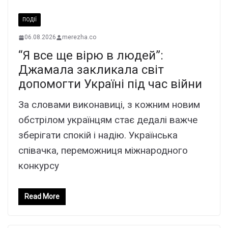
ПОДІЇ
06.08.2026
merezha.co
“Я все ще вірю в людей”:
Джамала закликала світ
допомогти Україні під час війни
За словами виконавиці, з кожним новим
обстрілом українцям стає дедалі важче
зберігати спокій і надію. Українська
співачка, переможниця міжнародного
конкурсу
Read More