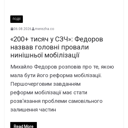
ПОДІЇ
06.08.2026
merezha.co
«200+ тисяч у СЗЧ»: Федоров
назвав головні провали
нинішньої мобілізації
Михайло Федоров розповів про те, якою
мала бути його реформа мобілізації.
Першочерговим завданням
реформи мобілізації має стати
розв’язання проблеми самовільного
залишення частин
Read More