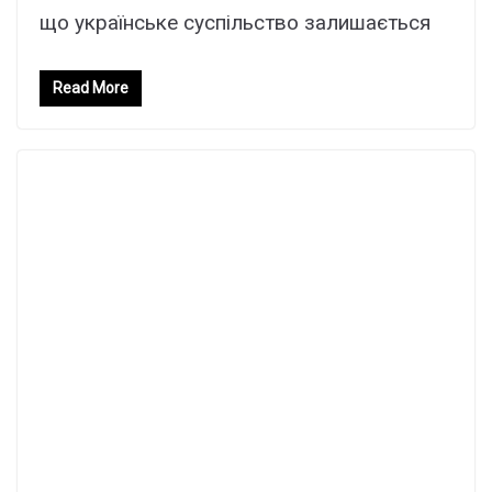
що українське суспільство залишається
Read More