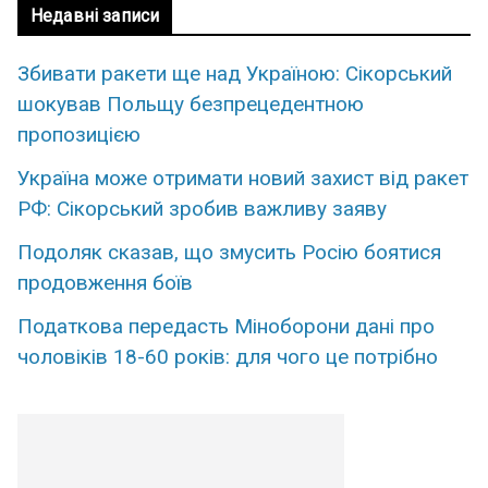
Недавні записи
Збивати ракети ще над Україною: Сікорський
шокував Польщу безпрецедентною
пропозицією
Україна може отримати новий захист від ракет
РФ: Сікорський зробив важливу заяву
Подоляк сказав, що змусить Росію боятися
продовження боїв
Податкова передасть Міноборони дані про
чоловіків 18-60 років: для чого це потрібно