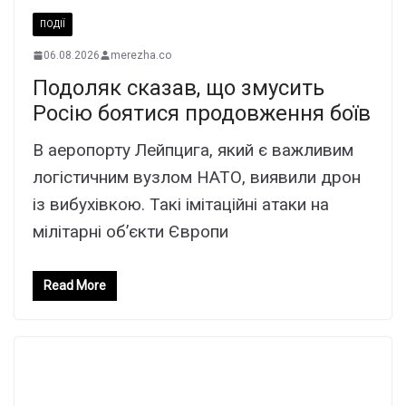
ПОДІЇ
06.08.2026
merezha.co
Подоляк сказав, що змусить
Росію боятися продовження боїв
В аеропорту Лейпцига, який є важливим
логістичним вузлом НАТО, виявили дрон
із вибухівкою. Такі імітаційні атаки на
мілітарні об’єкти Європи
Read More