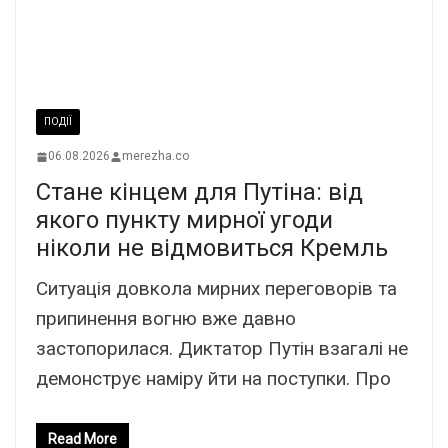
ПОДІЇ
06.08.2026
merezha.co
Стане кінцем для Путіна: від
якого пункту мирної угоди
ніколи не відмовиться Кремль
Ситуація довкола мирних переговорів та
припинення вогню вже давно
застопорилася. Диктатор Путін взагалі не
демонструє наміру йти на поступки. Про
Read More