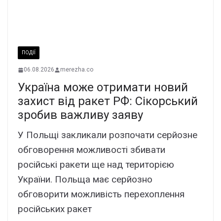
ПОДІЇ
06.08.2026
merezha.co
Україна може отримати новий
захист від ракет РФ: Сікорський
зробив важливу заяву
У Польщі закликали розпочати серйозне
обговорення можливості збивати
російські ракети ще над територією
України. Польща має серйозно
обговорити можливість перехоплення
російських ракет