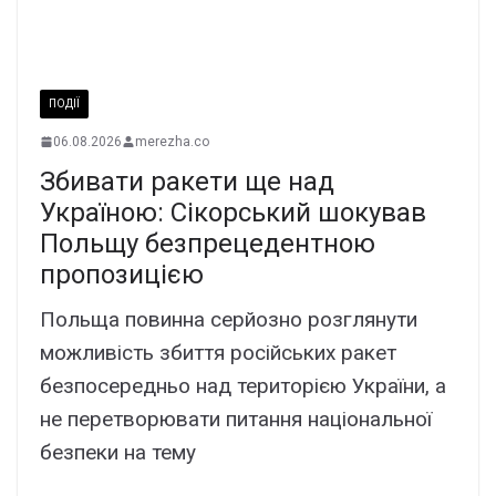
ПОДІЇ
06.08.2026
merezha.co
Збивати ракети ще над
Україною: Сікорський шокував
Польщу безпрецедентною
пропозицією
Польща повинна серйозно розглянути
можливість збиття російських ракет
безпосередньо над територією України, а
не перетворювати питання національної
безпеки на тему