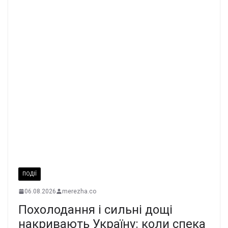
ПОДІЇ
06.08.2026
merezha.co
Похолодання і сильні дощі
накривають Україну: коли спека