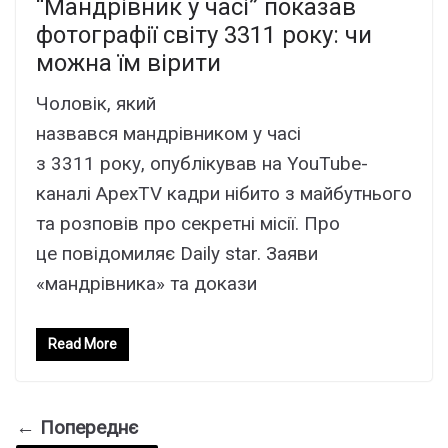
“Мандрівник у часі” показав
фотографії світу 3311 року: чи
можна їм вірити
Чоловік, який
назвався мандрівником у часі
з 3311 року, опублікував на YouTube-
каналі ApexTV кадри нібито з майбутнього
та розповів про секретні місії. Про
це повідомиляє Daily star. Заяви
«мандрівника» та докази
Read More
← Попереднє