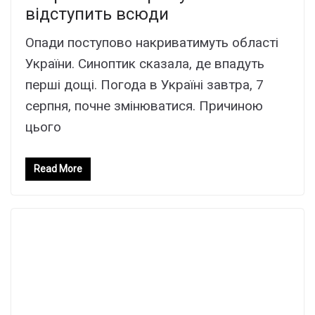
відступить всюди
Опади поступово накриватимуть області
України. Синоптик сказала, де впадуть
перші дощі. Погода в Україні завтра, 7
серпня, почне змінюватися. Причиною
цього
Read More