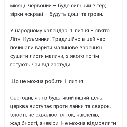
місяць червоний – буде сильний вітер;
зірки яскраві – будуть дощі та грози.
У народному календарі 1 липня – свято
Літні Кузьминки. Традиційно в цей час
починали варити малинове варення і
сушити листя малини, з якого потім
готують чай від застуди.
Що не можна робити 1 липня
Сьогодні, як і в будь-який інший день,
церква виступає проти лайки та сварок,
злості, не схвалює пліток, наклепів,
жадібності, зневіри. Не можна відмовляти