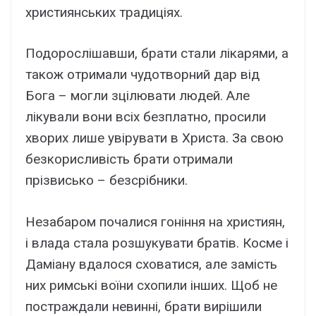
християнських традиціях.
Подорослішавши, брати стали лікарями, а
також отримали чудотворний дар від
Бога – могли зцілювати людей. Але
лікували вони всіх безплатно, просили
хворих лише увірувати в Христа. За свою
безкорисливість брати отримали
прізвисько – безсрібники.
Незабаром почалися гоніння на християн,
і влада стала розшукувати братів. Косме і
Даміану вдалося сховатися, але замість
них римські воїни схопили інших. Щоб не
постраждали невинні, брати вирішили