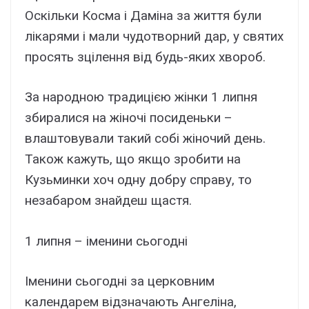
Оскільки Косма і Даміна за життя були
лікарями і мали чудотворний дар, у святих
просять зцілення від будь-яких хвороб.
За народною традицією жінки 1 липня
збиралися на жіночі посиденьки –
влаштовували такий собі жіночий день.
Також кажуть, що якщо зробити на
Кузьминки хоч одну добру справу, то
незабаром знайдеш щастя.
1 липня – іменини сьогодні
Іменини сьогодні за церковним
календарем відзначають Ангеліна,