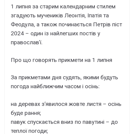
1 липня за старим календарним стилем
згадують мучеників Леонтія, Іпатія та
Феодула, а також починається Петрів піст
2024 – один із найлегших постів у
православ’ї.
Про що говорять прикмети на 1 липня
За прикметами дня судять, якими будуть
погода найближчим часом і осінь:
на деревах з’явилося жовте листя – осінь
буде рання;
павук спускається вниз по павутині – до
теплої погоди;