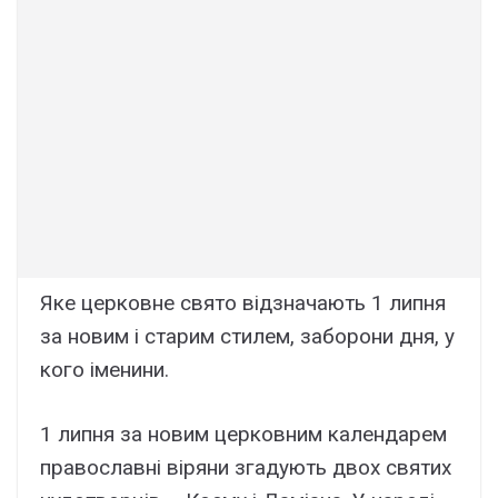
Яке церковне свято відзначають 1 липня
за новим і старим стилем, заборони дня, у
кого іменини.
1 липня за новим церковним календарем
православні віряни згадують двох святих