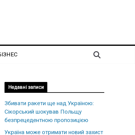
БІЗНЕС
Недавні записи
Збивати ракети ще над Україною:
Сікорський шокував Польщу
безпрецедентною пропозицією
Україна може отримати новий захист