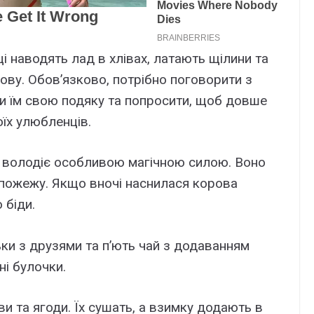
і наводять лад в хлівах, латають щілини та
ову. Обов’язково, потрібно поговорити з
ти їм свою подяку та попросити, щоб довше
їх улюбленців.
і володіє особливою магічною силою. Воно
 пожежу. Якщо вночі наснилася корова
 біди.
ки з друзями та п’ють чай з додаванням
ні булочки.
ви та ягоди. Їх сушать, а взимку додають в