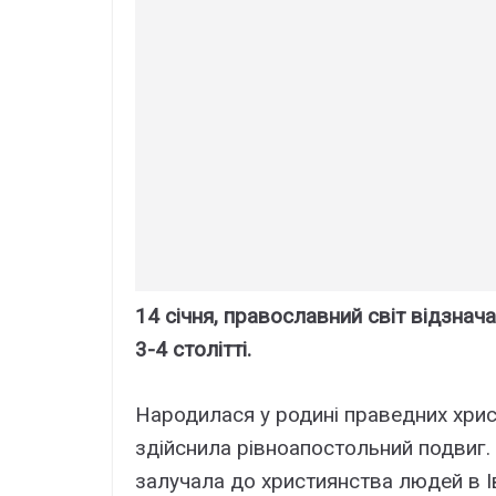
14 січня, православний світ відзнач
3-4 столітті.
Народилася у родині праведних христ
здійснила рівноапостольний подвиг.
залучала до християнства людей в Ів