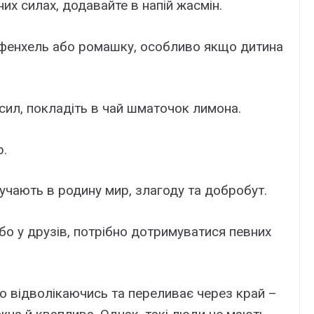
их силах, додавайте в напій жасмін.
, фенхель або ромашку, особливо якщо дитина
сил, покладіть в чай шматочок лимона.
р.
учають в родину мир, злагоду та добробут.
бо у друзів, потрібно дотримуватися певних
но відволікаючись та переливає через край –