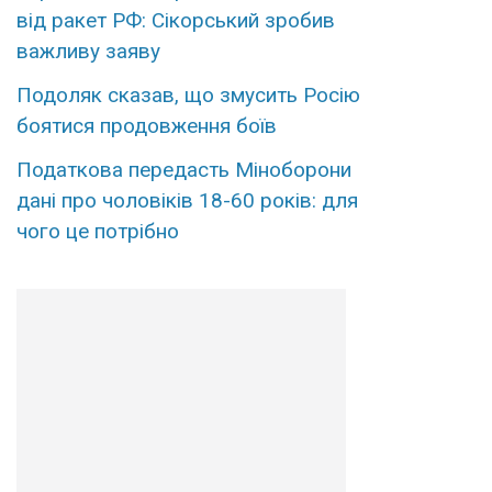
від ракет РФ: Сікорський зробив
важливу заяву
Подоляк сказав, що змусить Росію
боятися продовження боїв
Податкова передасть Міноборони
дані про чоловіків 18-60 років: для
чого це потрібно