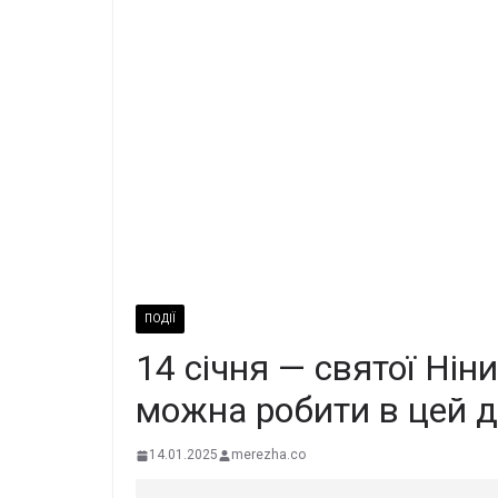
ПОДІЇ
14 січня — святої Нін
можна робити в цей д
14.01.2025
merezha.co