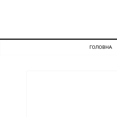
Перейти
до
вмісту
ГОЛОВНА