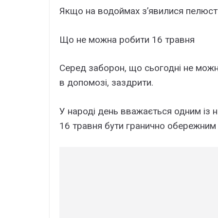
Якщо на водоймах з’явилися пелюстк
Що не можна робити 16 травня
Серед заборон, що сьогодні не можн
в допомозі, заздрити.
У народі день вважається одним із н
16 травня бути гранично обережним 