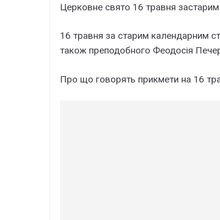
Церковне свято 16 травня застарим
16 травня за старим календарним ст
також преподобного Феодосія Печер
Про що говорять прикмети на 16 тр