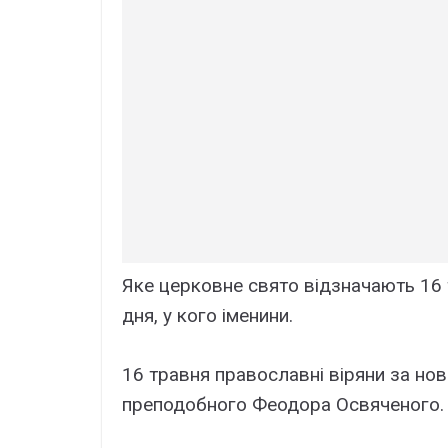
Яке церковне свято відзначають 16 
дня, у кого іменини.
16 травня православні віряни за н
преподобного Феодора Освяченого. У