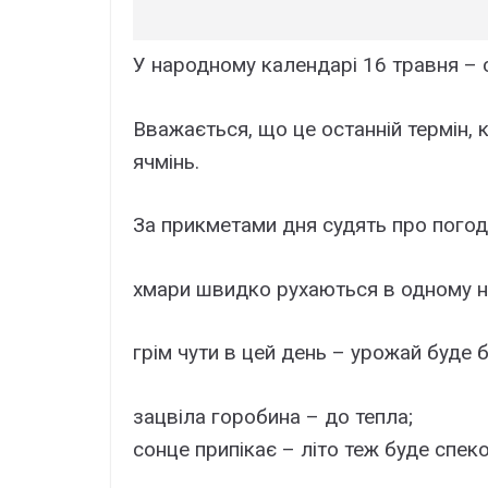
У народному календарі 16 травня – 
Вважається, що це останній термін, 
ячмінь.
За прикметами дня судять про погод
хмари швидко рухаються в одному на
грім чути в цей день – урожай буде 
зацвіла горобина – до тепла;
сонце припікає – літо теж буде спек