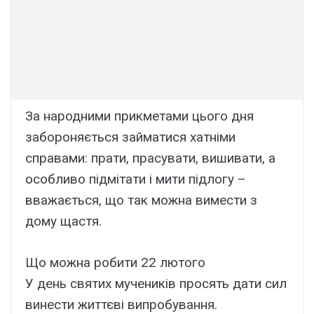
За народними прикметами цього дня
забороняється займатися хатніми
справами: прати, прасувати, вишивати, а
особливо підмітати і мити підлогу –
вважається, що так можна вимести з
дому щастя.
Що можна робити 22 лютого
У день святих мучеників просять дати сил
винести життєві випробування.