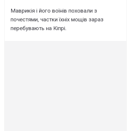
Маврикія і його воїнів поховали з
почестями, частки їхніх мощів зараз
перебувають на Кіпрі.