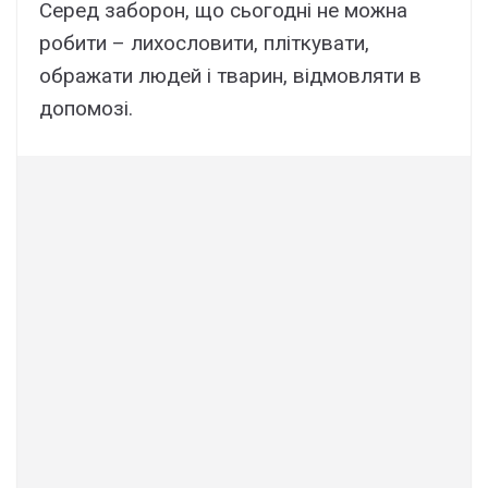
Серед заборон, що сьогодні не можна
робити – лихословити, пліткувати,
ображати людей і тварин, відмовляти в
допомозі.