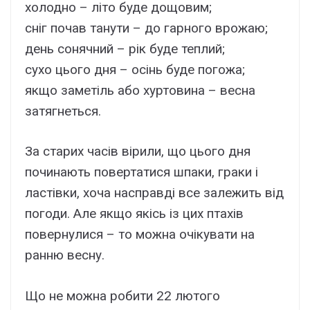
холодно – літо буде дощовим;
сніг почав танути – до гарного врожаю;
день сонячний – рік буде теплий;
сухо цього дня – осінь буде погожа;
якщо заметіль або хуртовина – весна
затягнеться.
За старих часів вірили, що цього дня
починають повертатися шпаки, граки і
ластівки, хоча насправді все залежить від
погоди. Але якщо якісь із цих птахів
повернулися – то можна очікувати на
ранню весну.
Що не можна робити 22 лютого