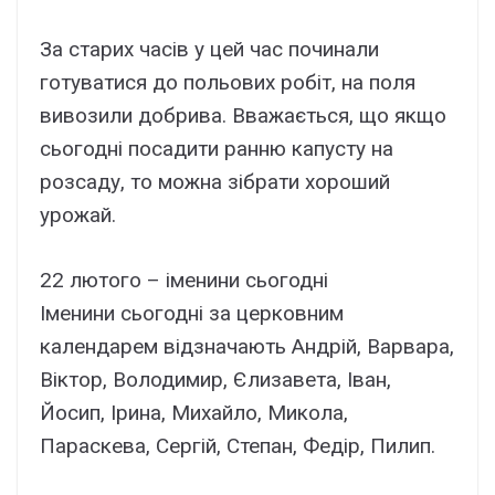
За старих часів у цей час починали
готуватися до польових робіт, на поля
вивозили добрива. Вважається, що якщо
сьогодні посадити ранню капусту на
розсаду, то можна зібрати хороший
урожай.
22 лютого – іменини сьогодні
Іменини сьогодні за церковним
календарем відзначають Андрій, Варвара,
Віктор, Володимир, Єлизавета, Іван,
Йосип, Ірина, Михайло, Микола,
Параскева, Сергій, Степан, Федір, Пилип.