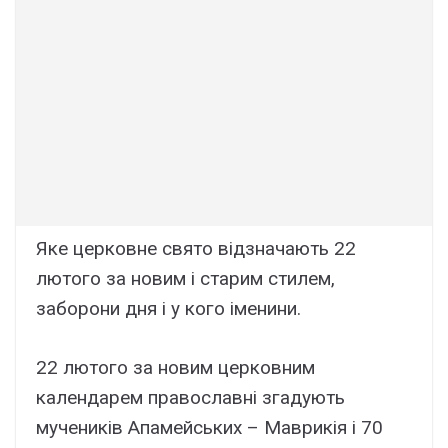
Яке церковне свято відзначають 22
лютого за новим і старим стилем,
заборони дня і у кого іменини.
22 лютого за новим церковним
календарем православні згадують
мучеників Апамейських – Маврикія і 70