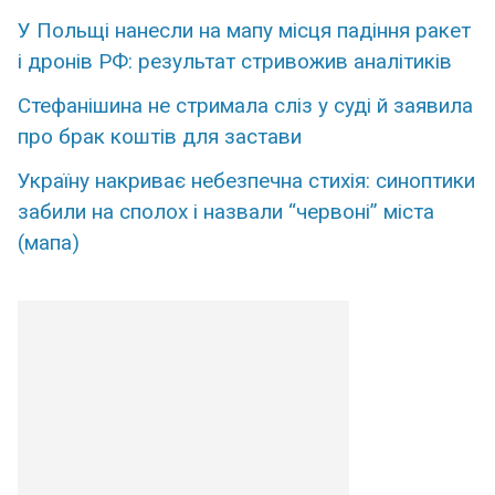
У Польщі нанесли на мапу місця падіння ракет
і дронів РФ: результат стривожив аналітиків
Стефанішина не стримала сліз у суді й заявила
про брак коштів для застави
Україну накриває небезпечна стихія: синоптики
забили на сполох і назвали “червоні” міста
(мапа)