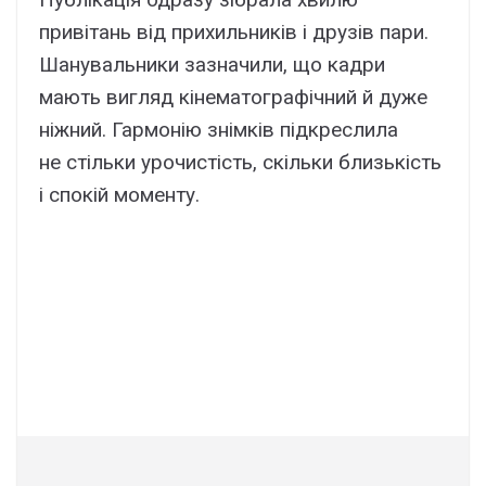
привітань від прихильників і друзів пари.
Шанувальники зазначили, що кадри
мають вигляд кінематографічний й дуже
ніжний. Гармонію знімків підкреслила
не стільки урочистість, скільки близькість
і спокій моменту.