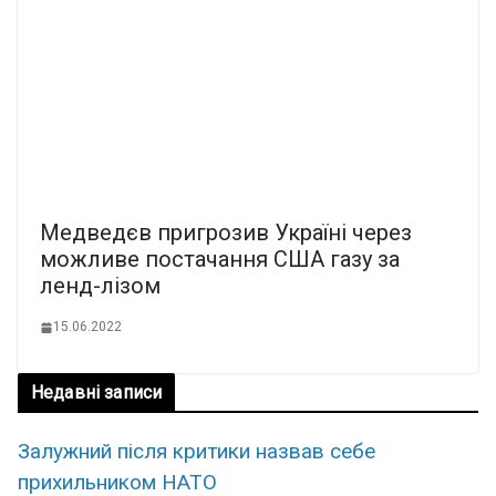
Медведєв пригрозив Україні через
можливе постачання США газу за
ленд-лізом
15.06.2022
Недавні записи
Залужний після критики назвав себе
прихильником НАТО