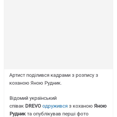
Артист поділився кадрами з розпису з
коханою Яною Рудник.
Відомий український
співак
DREVO
одружився
з коханою
Яною
Рудник
та опублікував перші фото