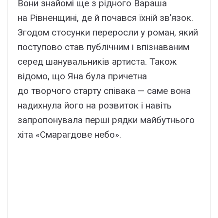
Вони знайомі ще з рідного Вараша
на Рівненщині, де й почався їхній зв’язок.
Згодом стосунки переросли у роман, який
поступово став публічним і впізнаваним
серед шанувальників артиста. Також
відомо, що Яна була причетна
до творчого старту співака — саме вона
надихнула його на розвиток і навіть
запропонувала перші рядки майбутнього
хіта «Смарагдове небо».