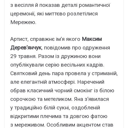
з весілля й показав деталі романтичної
церемонії, які миттєво розлетілися
Мережею.
Артист, справжнє ім’я якого
Максим
Дерев’янчук
, повідомив про одруження
29 травня. Разом із дружиною вони
опублікували серію весільних кадрів.
Святковий день пара провела у стриманій,
але елегантній атмосфері. Наречений
обрав класичний чорний смокінг із білою
сорочкою та метеликом. Яна з’явилася
у традиційно білій сукні, оздобленій
відкритими плечима та довгою фатою
з мереживом. Особливим акцентом став