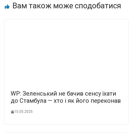
Вам також може сподобатися
WP: Зеленський не бачив сенсу їхати
до Стамбула — хто і як його переконав
15.05.2025