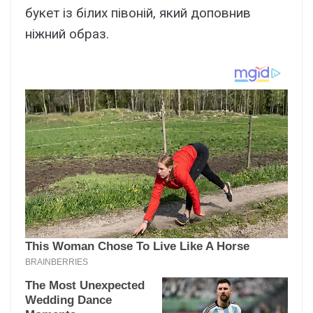
букет із білих півоній, який доповнив
ніжний образ.