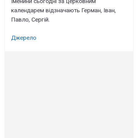
Іменини сьогодні за церковним
календарем відзначають Герман, Іван,
Павло, Сергій.
Джерело