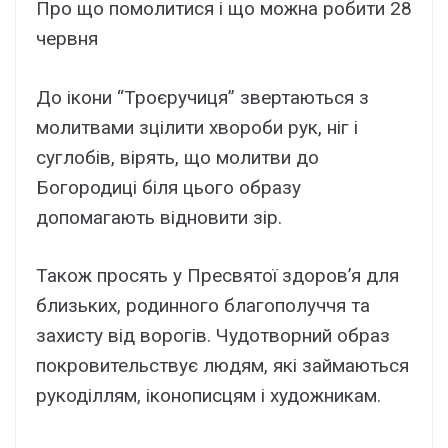
Про що помолитися і що можна робити 28
червня
До ікони “Троєручиця” звертаються з
молитвами зцілити хвороби рук, ніг і
суглобів, вірять, що молитви до
Богородиці біля цього образу
допомагають відновити зір.
Також просять у Пресвятої здоров’я для
близьких, родинного благополуччя та
захисту від ворогів. Чудотворний образ
покровительствує людям, які займаються
рукоділлям, іконописцям і художникам.