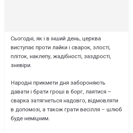
Сьогодні, як і в інший день, церква
виступає проти лайки і сварок, злості,
пліток, наклепу, жадібності, заздрості,
зневіри.
Народні прикмети дня забороняють
давати і брати гроші в борг, лаятися –
сварка затягнеться надовго, відмовляти
в допомозі, а також грати весілля – шлюб
буде неміцним.