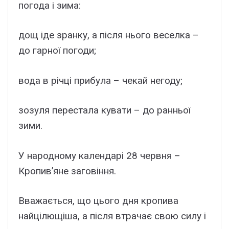
погода і зима:
дощ іде зранку, а після нього веселка –
до гарної погоди;
вода в річці прибула – чекай негоду;
зозуля перестала кувати – до ранньої
зими.
У народному календарі 28 червня –
Кропив’яне заговіння.
Вважається, що цього дня кропива
найцілющіша, а після втрачає свою силу і