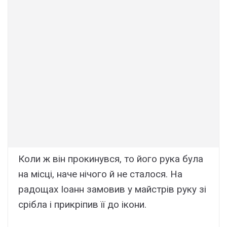
Коли ж він прокинувся, то його рука була
на місці, наче нічого й не сталося. На
радощах Іоанн замовив у майстрів руку зі
срібла і прикріпив її до ікони.