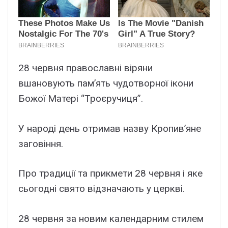
28 червня православні віряни
вшановують пам’ять чудотворної ікони
Божої Матері “Троєручиця”.
У народі день отримав назву Кропив’яне
заговіння.
Про традиції та прикмети 28 червня і яке
сьогодні свято відзначають у церкві.
28 червня за новим календарним стилем