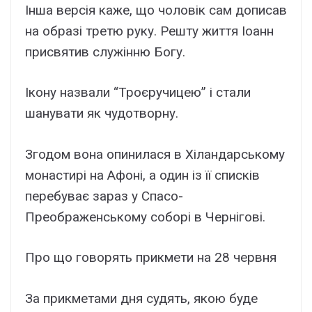
Інша версія каже, що чоловік сам дописав
на образі третю руку. Решту життя Іоанн
присвятив служінню Богу.
Ікону назвали “Троєручицею” і стали
шанувати як чудотворну.
Згодом вона опинилася в Хіландарському
монастирі на Афоні, а один із її списків
перебуває зараз у Спасо-
Преображенському соборі в Чернігові.
Про що говорять прикмети на 28 червня
За прикметами дня судять, якою буде