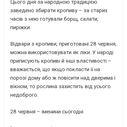
Цього дня за народною традицією
заведено збирати кропиву – за старих
часів з нею готували борщ, салати,
пиріжки.
Відвари з кропиви, приготовані 28 червня,
можна використовувати як ліки. У народі
приписують кропиві й інші властивості –
вважається, що якщо покласти її на
порозі дому або ж повісити над дверима і
вікном, то рослина захистить від усього
недоброго.
28 червня – іменини сьогодні