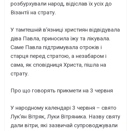
розбурхували народ, відіслав їх усіх до
Візантії на страту.
У тамтешній в’язниці християн відвідувала
діва Павла, приносила їжу та лікувала.
Саме Павла підтримувала отроків і
старця перед стратою, а незабаром і
сама, як сповідниця Христа, пішла на
страту.
Про що говорять прикмети на 3 червня
У народному календарі 3 червня – свято
Лук’ян Вітряк, Луки Вітряника. Назву святу
дали вітри, які зазвичай супроводжували