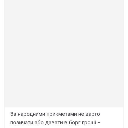
За народними прикметами не варто
позичати або давати в борг гроші –