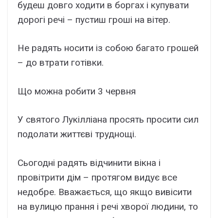
будеш довго ходити в боргах і купувати
дорогі речі – пустиш гроші на вітер.
Не радять носити із собою багато грошей
– до втрати готівки.
Що можна робити 3 червня
У святого Лукілліана просять просити сил
подолати життєві труднощі.
Сьогодні радять відчинити вікна і
провітрити дім – протягом видує все
недобре. Вважається, що якщо вивісити
на вулицю прання і речі хворої людини, то