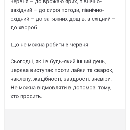
червня – до врожаю ярих, північно-
західний – до сирої погоди, північно-
східний – до затяжних дощів, а східний –
до хвороб.
Що не можна робити 3 червня
Сьогодні, як і в будь-який інший день,
церква виступає проти лайки та сварок,
наклепу, жадібності, заздрості, зневіри.
Не можна відмовляти в допомозі тому,
хто просить.