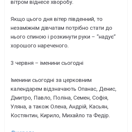
вітром віднесе хворобу.
Якщо цього дня вітер південний, то
незаміжнім дівчатам потрібно стати до
нього спиною і розкинути руки – “надує”
хорошого нареченого.
3 червня – іменини сьогодні
Іменини сьогодні за церковним
календарем відзначають Опанас, Денис,
Дмитро, Павло, Поліна, Семен, Софія,
Уляна, а також Олена, Андрій, Касьян,
Костянтин, Кирило, Михайло та Федір.