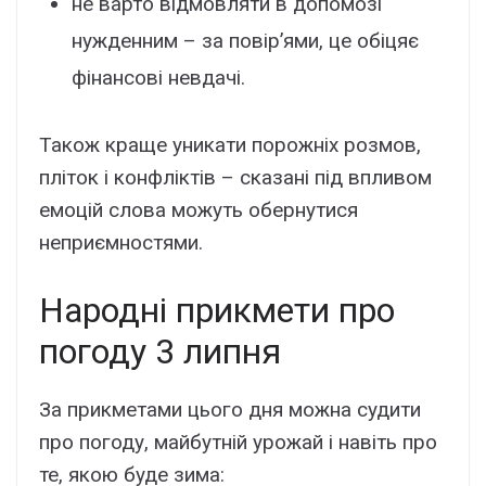
не варто відмовляти в допомозі
нужденним – за повір’ями, це обіцяє
фінансові невдачі.
Також краще уникати порожніх розмов,
пліток і конфліктів – сказані під впливом
емоцій слова можуть обернутися
неприємностями.
Народні прикмети про
погоду 3 липня
За прикметами цього дня можна судити
про погоду, майбутній урожай і навіть про
те, якою буде зима: