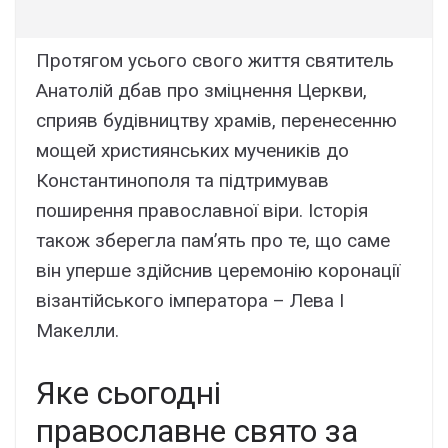
Протягом усього свого життя святитель
Анатолій дбав про зміцнення Церкви,
сприяв будівництву храмів, перенесенню
мощей християнських мучеників до
Константинополя та підтримував
поширення православної віри. Історія
також зберегла пам’ять про те, що саме
він уперше здійснив церемонію коронації
візантійського імператора – Лева I
Макелли.
Яке сьогодні
православне свято за