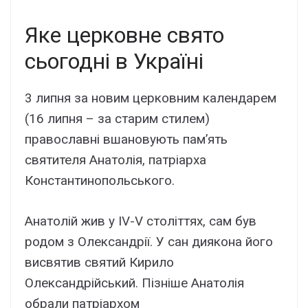
Яке церковне свято
сьогодні в Україні
3 липня
за новим церковним календарем
(16 липня – за старим стилем)
православні вшановують пам’ять
святителя Анатолія, патріарха
Константинопольського.
Анатолій жив у IV-V століттях, сам був
родом з Олександрії. У сан диякона його
висвятив святий Кирило
Олександрійський. Пізніше Анатолія
обрали патріархом