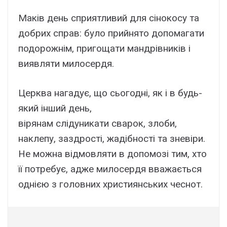
Маків день сприятливий для сінокосу та
добрих справ: було прийнято допомагати
подорожнім, пригощати мандрівників і
виявляти милосердя.
Церква нагадує, що сьогодні, як і в будь-
який інший день,
вірянам
слід
уникати
сварок, злоби,
наклепу, заздрості, жадібності та зневіри.
Не можна відмовляти в допомозі тим, хто
її потребує, адже милосердя вважається
однією з головних християнських чеснот.