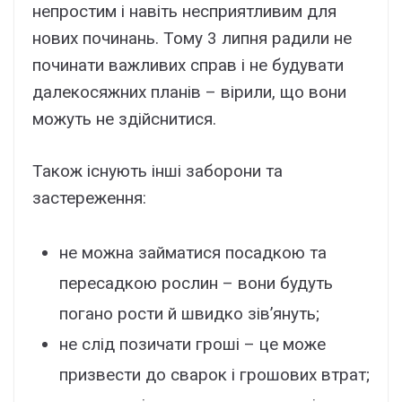
непростим і навіть несприятливим для
нових починань. Тому 3 липня радили не
починати важливих справ і не будувати
далекосяжних планів – вірили, що вони
можуть не здійснитися.
Також існують інші заборони та
застереження:
не можна займатися посадкою та
пересадкою рослин – вони будуть
погано рости й швидко зів’януть;
не слід позичати гроші – це може
призвести до сварок і грошових втрат;