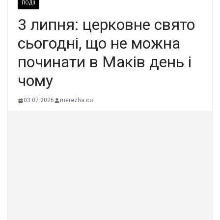
ПОДІЇ
3 липня: церковне свято
сьогодні, що не можна
починати в Маків день і
чому
03.07.2026
merezha.co