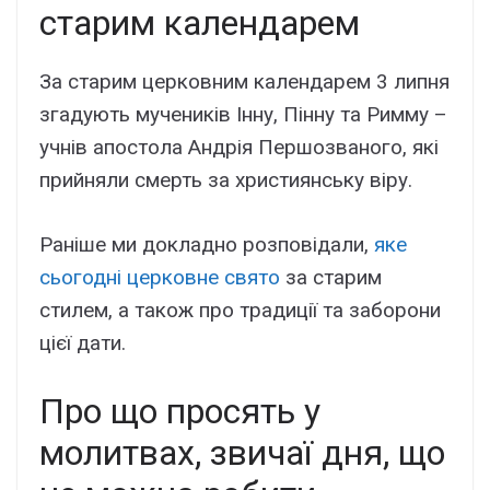
старим календарем
За старим церковним календарем 3 липня
згадують мучеників Інну, Пінну та Римму –
учнів апостола Андрія Першозваного, які
прийняли смерть за християнську віру.
Раніше ми докладно розповідали,
яке
сьогодні церковне свято
за старим
стилем, а також про традиції та заборони
цієї дати.
Про що просять у
молитвах, звичаї дня, що