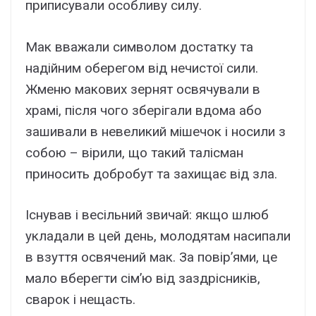
приписували особливу силу.
Мак вважали символом достатку та
надійним оберегом від нечистої сили.
Жменю макових зернят освячували в
храмі, після чого зберігали вдома або
зашивали в невеликий мішечок і носили з
собою – вірили, що такий талісман
приносить добробут та захищає від зла.
Існував і весільний звичай: якщо шлюб
укладали в цей день, молодятам насипали
в взуття освячений мак. За повір’ями, це
мало вберегти сім’ю від заздрісників,
сварок і нещасть.