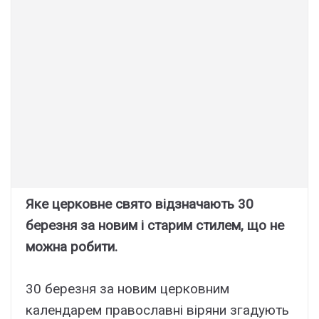
Яке церковне свято відзначають 30
березня за новим і старим стилем, що не
можна робити.
30 березня за новим церковним
календарем православні віряни згадують