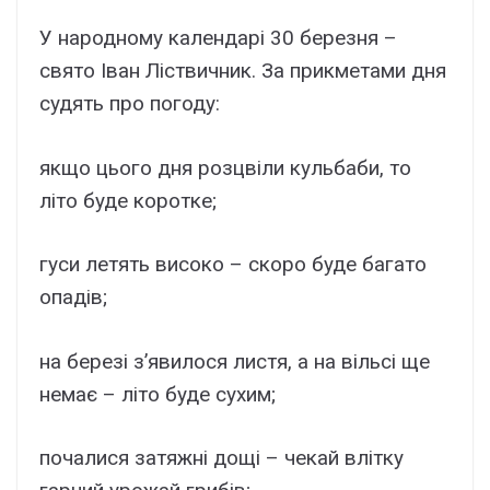
У народному календарі 30 березня –
свято Іван Ліствичник. За прикметами дня
судять про погоду:
якщо цього дня розцвіли кульбаби, то
літо буде коротке;
гуси летять високо – скоро буде багато
опадів;
на березі з’явилося листя, а на вільсі ще
немає – літо буде сухим;
почалися затяжні дощі – чекай влітку