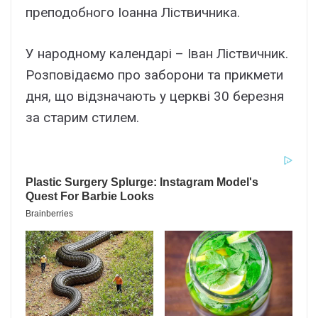
преподобного Іоанна Ліствичника.
У народному календарі – Іван Ліствичник.
Розповідаємо про заборони та прикмети
дня, що відзначають у церкві 30 березня
за старим стилем.