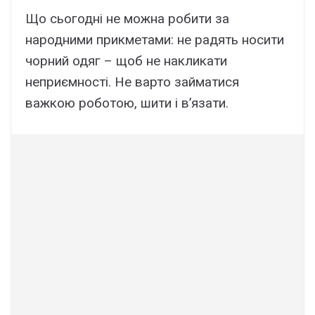
Що сьогодні не можна робити за
народними прикметами: не радять носити
чорний одяг – щоб не накликати
неприємності. Не варто займатися
важкою роботою, шити і в’язати.