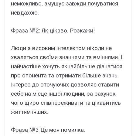
неможливо, змушує завжди почуватися
невдахою.
Фраза №2: Як цікаво. Розкажи!
Люди з високим інтелектом ніколи не
хваляться своїми знаннями та вміннями. І
найчастіше хочуть якнайбільше дізнатися
про опонента та отримати більше знань.
Інтерес до оточуючих дозволяє ставити
себе на місце іншої людини, за рахунок
чого щиро співпереживати та цікавитись
життям інших.
Фраза №3 Це моя помилка.