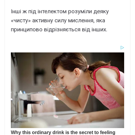
Інші ж під інтелектом розуміли деяку
«чисту» активну силу мислення, яка
принципово відрізняється від інших.