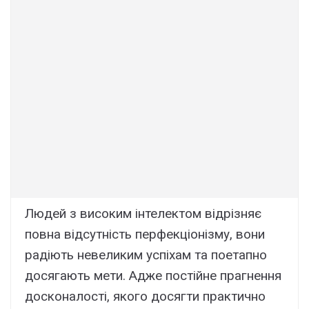
Людей з високим інтелектом відрізняє
повна відсутність перфекціонізму, вони
радіють невеликим успіхам та поетапно
досягають мети. Адже постійне прагнення
досконалості, якого досягти практично