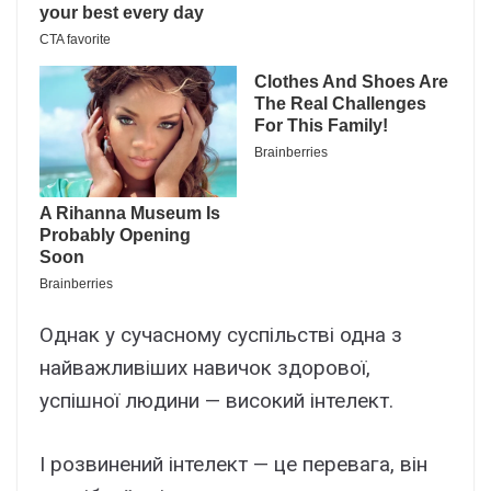
Однак у сучасному суспільстві одна з
найважливіших навичок здорової,
успішної людини — високий інтелект.
І розвинений інтелект — це перевага, він