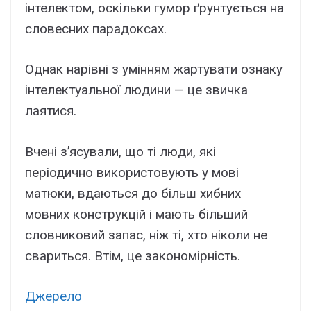
інтелектом, оскільки гумор ґрунтується на
словесних парадоксах.
Однак нарівні з умінням жартувати ознаку
інтелектуальної людини — це звичка
лаятися.
Вчені з’ясували, що ті люди, які
періодично використовують у мові
матюки, вдаються до більш хибних
мовних конструкцій і мають більший
словниковий запас, ніж ті, хто ніколи не
свариться. Втім, це закономірність.
Джерело