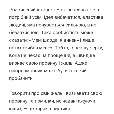
Розвинений інтелект – це перевага. І він
потрібний усім. Ідея вибачатися, властива
людині, яка почувається сильною, а не
беззахисною. Така особистість може
сказати: «Мені шкода, я винен» і лише
потім «вибач мене». Тобто, в першу чергу,
вона не чекає на прощення, а швидше
визнає свою провину і жаль. Адже
співрозмовник може бути готовий
пробачити.
Говорити про свій жаль і визнавати свою
провину та помилки, не навантажуючи
інших, — це характеристика