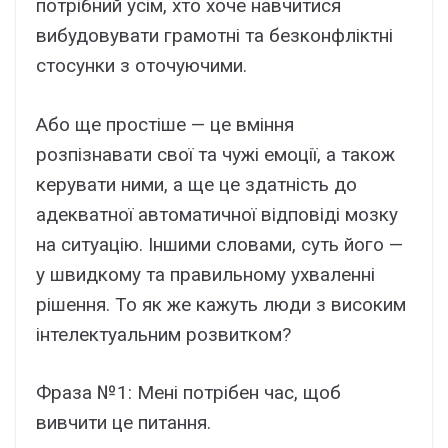
потрібний усім, хто хоче навчитися
вибудовувати грамотні та безконфліктні
стосунки з оточуючими.
Або ще простіше — це вміння
розпізнавати свої та чужі емоції, а також
керувати ними, а ще це здатність до
адекватної автоматичної відповіді мозку
на ситуацію. Іншими словами, суть його —
у швидкому та правильному ухваленні
рішення. То як же кажуть люди з високим
інтелектуальним розвитком?
Фраза №1: Мені потрібен час, щоб
вивчити це питання.