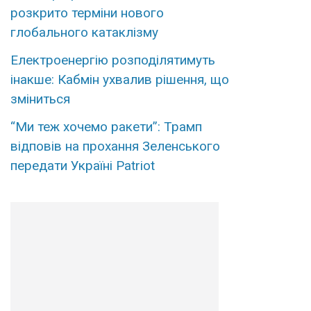
розкрито терміни нового
глобального катаклізму
Електроенергію розподілятимуть
інакше: Кабмін ухвалив рішення, що
зміниться
“Ми теж хочемо ракети”: Трамп
відповів на прохання Зеленського
передати Україні Patriot