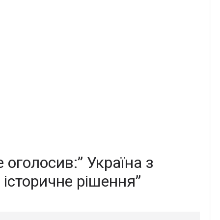
 оголосив:” Україна з
історичне рішення”