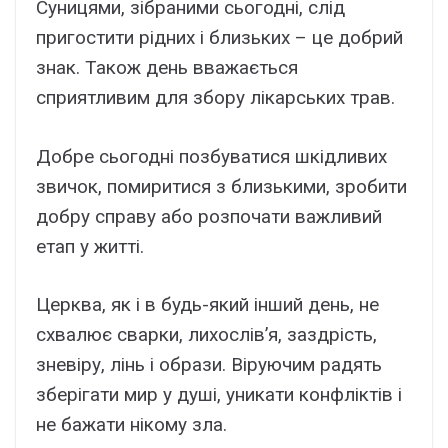
Суницями, зібраними сьогодні, слід
пригостити рідних і близьких – це добрий
знак. Також день вважається
сприятливим для збору лікарських трав.
Добре сьогодні позбуватися шкідливих
звичок, помиритися з близькими, зробити
добру справу або розпочати важливий
етап у житті.
Церква, як і в будь-який інший день, не
схвалює сварки, лихослів’я, заздрість,
зневіру, лінь і образи. Віруючим радять
зберігати мир у душі, уникати конфліктів і
не бажати нікому зла.