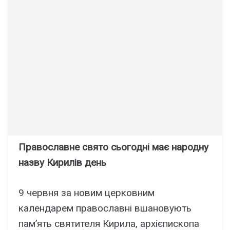
Православне свято сьогодні має народну
назву Кирилів день
9 червня за новим церковним
календарем православні вшановують
пам’ять святителя Кирила, архієпископа