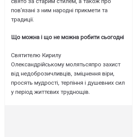
свято за старим стилем, а також про
пов’язані з ним народні прикмети та
традиції.
Що можна і що не можна робити сьогодні
Святителю Кирилу
Олександрійському молятьсяпро захист
від недоброзичливців, зміцнення віри,
просять мудрості, терпіння і душевних сил
у період життєвих труднощів.