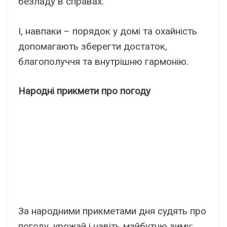
безладу в справах.
І, навпаки – порядок у домі та охайність
допомагають зберегти достаток,
благополуччя та внутрішню гармонію.
Народні прикмети про погоду
За народними прикметами дня судять про
погоду, урожай і навіть майбутню зиму: