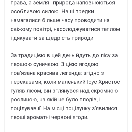
права, а земля і природа наповнюються
особливою силою. Наші предки
намагалися більше часу проводити на
свіжому повітрі, насолоджуватися теплом
і дякувати за щедрість природи.
За традицією в цей день йдуть до лісу за
першою суничкою. З цією ягодою
пов’язана красива легенда: згідно з
переказами, коли маленький Ісус Христос
гуляв лісом, він зглянувся над скромною
рослиною, на якій не було плодів, і
поцілував її. На місці поцілунку з’явилися
перші ароматні червоні ягоди.