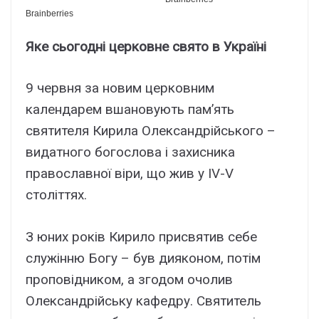
Яке сьогодні церковне свято в Україні
9 червня за новим церковним
календарем вшановують пам’ять
святителя Кирила Олександрійського –
видатного богослова і захисника
православної віри, що жив у IV-V
століттях.
З юних років Кирило присвятив себе
служінню Богу – був дияконом, потім
проповідником, а згодом очолив
Олександрійську кафедру. Святитель