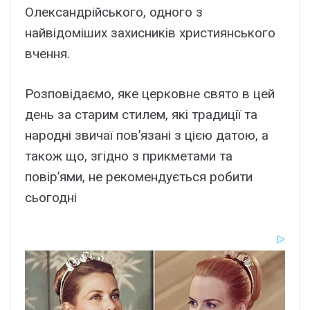
Олександрійського, одного з
найвідоміших захисників християнського
вчення.
Розповідаємо, яке церковне свято в цей
день за старим стилем, які традиції та
народні звичаї пов’язані з цією датою, а
також що, згідно з прикметами та
повір’ями, не рекомендується робити
сьогодні