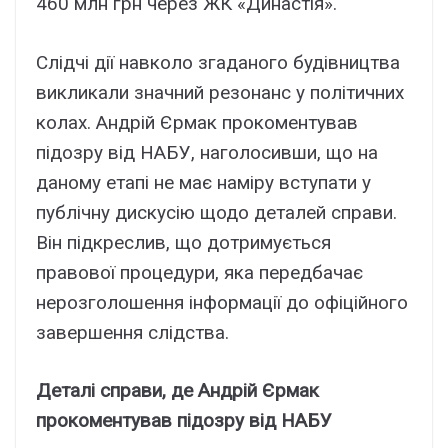
460 млн грн через ЖК «Династія».
Слідчі дії навколо згаданого будівництва
викликали значний резонанс у політичних
колах. Андрій Єрмак прокоментував
підозру від НАБУ, наголосивши, що на
даному етапі не має наміру вступати у
публічну дискусію щодо деталей справи.
Він підкреслив, що дотримується
правової процедури, яка передбачає
нерозголошення інформації до офіційного
завершення слідства.
Деталі справи, де Андрій Єрмак
прокоментував підозру від НАБУ