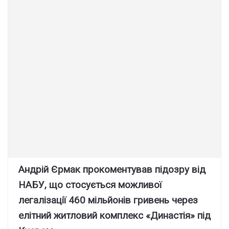
Андрій Єрмак прокоментував підозру від
НАБУ, що стосується можливої
легалізації 460 мільйонів гривень через
елітний житловий комплекс «Династія» під