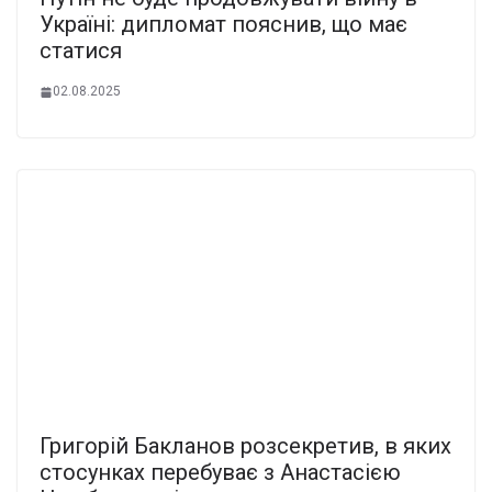
Україні: дипломат пояснив, що має
статися
02.08.2025
Григорій Бакланов розсекретив, в яких
стосунках перебуває з Анастасією