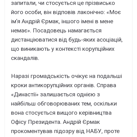
запитали, чи стосується це прізвисько
його особи, він відповів лаконічно: «Моє
ім’я Андрій Єрмак, іншого імені в мене
немає». Посадовець намагається
дистанціюватися від будь-яких асоціацій,
що виникають у контексті корупційних
скандалів.
Наразі громадськість очікує на подальші
кроки антикорупційних органів. Справа
«Династії» залишається однією з
найбільш обговорюваних тем, оскільки
вона стосується вищого керівництва
Офісу Президента. Андрій Єрмак
прокоментував підозру від НАБУ, проте