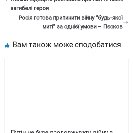
загибелі героя
Росія готова припинити війну “будь-якої
миті” за однієї умови – Пєсков
Вам також може сподобатися
Путін не буде продовжувати війну в