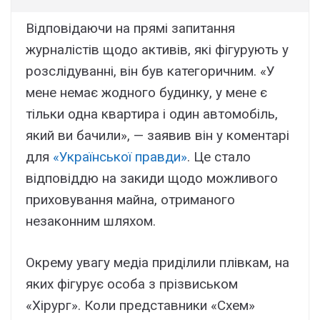
Відповідаючи на прямі запитання
журналістів щодо активів, які фігурують у
розслідуванні, він був категоричним. «У
мене немає жодного будинку, у мене є
тільки одна квартира і один автомобіль,
який ви бачили», — заявив він у коментарі
для
«Української правди»
. Це стало
відповіддю на закиди щодо можливого
приховування майна, отриманого
незаконним шляхом.
Окрему увагу медіа приділили плівкам, на
яких фігурує особа з прізвиськом
«Хірург». Коли представники «Схем»