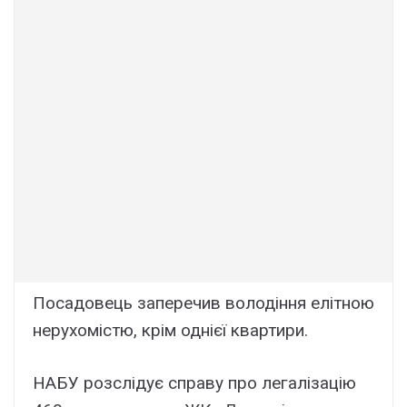
Посадовець заперечив володіння елітною
нерухомістю, крім однієї квартири.
НАБУ розслідує справу про легалізацію