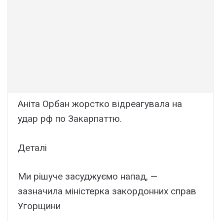
Аніта Орбан жорстко відреагувала на
удар рф по Закарпаттю.
Деталі
Ми рішуче засуджуємо напад, —
зазначила міністерка закордонних справ
Угорщини