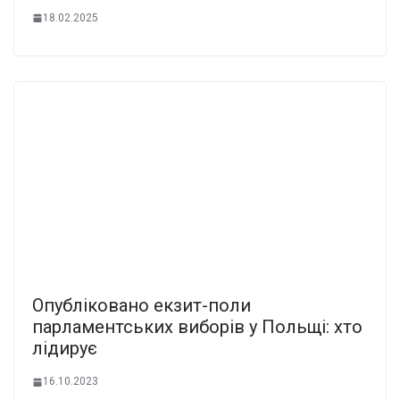
18.02.2025
Опубліковано екзит-поли
парламентських виборів у Польщі: хто
лідирує
16.10.2023