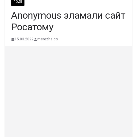
ПОДІЇ
Anonymous зламали сайт
Росатому
15.03.2022
merezha.co