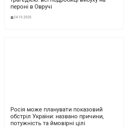
пероні в Овручі
24.10.2025
Росія може планувати показовий
обстріл України: названо причини,
потужність та ймовірні цілі