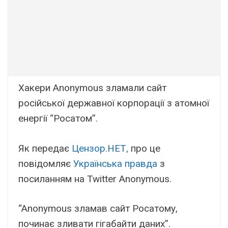
Хакери Anonymous зламали сайт
російської державної корпорації з атомної
енергії “Росатом”.
Як передає
Цензор.НЕТ,
про це
повідомляє
Українська правда
з
посиланням на Twitter Anonymous.
“Anonymous зламав сайт Росатому,
починає зливати гігабайти даних”.