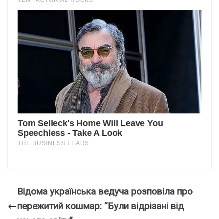
Відома українська ведуча розповіла про
пережитий кошмар: “Були відрізані від