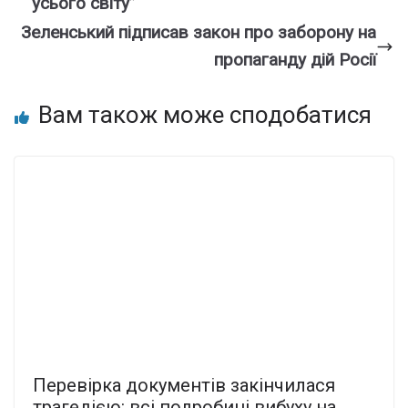
усього світу”
Зеленський підписав закон про заборону на
пропаганду дій Росії
Вам також може сподобатися
Перевірка документів закінчилася
трагедією: всі подробиці вибуху на