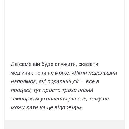
Де саме він буде служити, сказати
медійник поки не може:
«Який подальший
напрямок, які подальші дії — все в
процесі, тут просто трохи інший
темпоритм ухвалення рішень, тому не
можу дати на це відповідь»
.