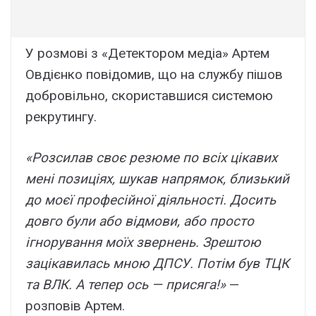
У розмові з «Детектором медіа» Артем
Овдієнко повідомив, що на службу пішов
добровільно, скориставшися системою
рекрутингу.
«Розсилав своє резюме по всіх цікавих
мені позиціях, шукав напрямок, близький
до моєї професійної діяльності. Досить
довго були або відмови, або просто
ігнорування моїх звернень. Зрештою
зацікавилась мною ДПСУ. Потім був ТЦК
та ВЛК. А тепер ось — присяга!»
—
розповів Артем.