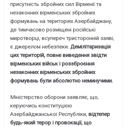
присутність збройних сил Вірменії та
незаконних вірменських збройних
формувань на територіях Азербайджану,
де тимчасово розміщені російські
миротворці, всупереч тристоронній заяві,
є джерелом небезпеки.
Демілітаризація
цих територій, повне виведення звідти
вірменських військ і роззброєння
незаконних вірменських збройних
формувань були абсолютно неминучими.
Міністерство оборони заявляє, що,
керуючись конституцією
Азербайджанської Республіки,
відтепер
будь-який терор і провокації, що