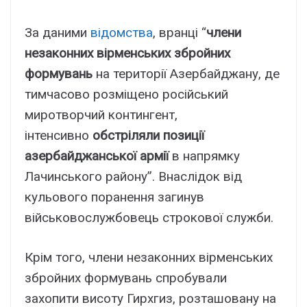
За даними
відомства
, вранці “
члени
незаконних вірменських збройних
формувань
на території Азербайджану, де
тимчасово розміщено російський
миротворчий контингент,
інтенсивно
обстріляли позиції
азербайджанської армії
в напрямку
Лачинського району”. Внаслідок від
кульового поранення загинув
військовослужбовець строкової служби.
Крім того, члени незаконних вірменських
збройних формувань спробували
захопити висоту Гирхгиз, розташовану на