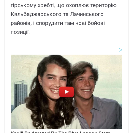
гірському хребті, що охоплює територію
Кяльбаджарського та Лачинського
районів, і спорудити там нові бойові
позиції.