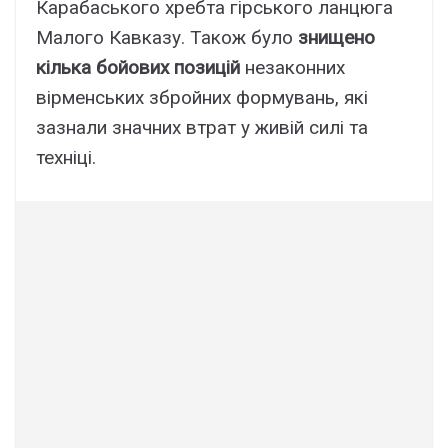
Карабаського хребта гірського ланцюга
Малого Кавказу. Також було
знищено
кілька бойових позицій
незаконних
вірменських збройних формувань, які
зазнали значних втрат у живій силі та
техніці.