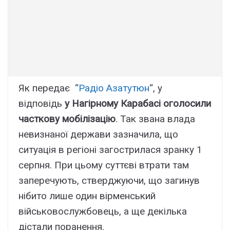
Як передає “
Радіо Азатутюн
“, у
відповідь
у Нагірному Карабасі оголосили
часткову мобілізацію
. Так звана влада
невизнаної держави зазначила, що
ситуація в регіоні загострилася зранку 1
серпня. При цьому суттєві втрати там
заперечують, стверджуючи, що загинув
нібито лише один вірменський
військовослужбовець, а ще декілька
дістали поранення.