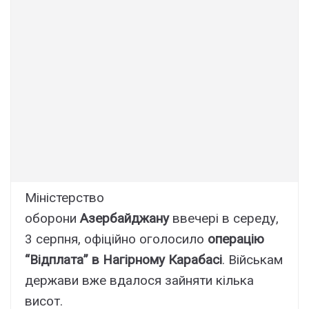
Міністерство
оборони
Азербайджану
ввечері в середу,
3 серпня, офіційно оголосило
операцію
“Відплата” в Нагірному Карабасі
. Військам
держави вже вдалося зайняти кілька
висот.