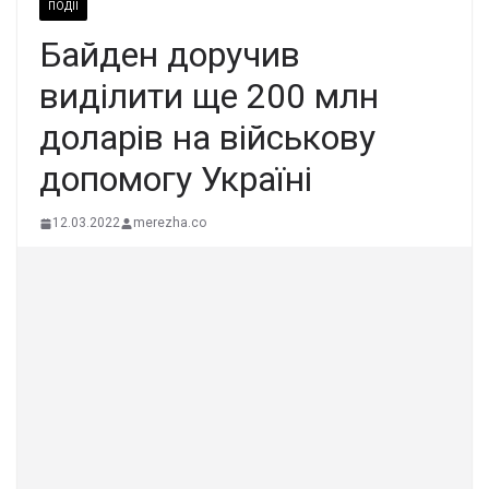
ПОДІЇ
Байден доручив
виділити ще 200 млн
доларів на військову
допомогу Україні
12.03.2022
merezha.co