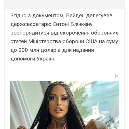
Згідно з документом, Байден делегував
держсекретарю Ентоні Блінкену
розпорядитися від скорочення оборонних
статей Міністерства оборони США на суму
до 200 млн доларів для надання
допомоги Україні.