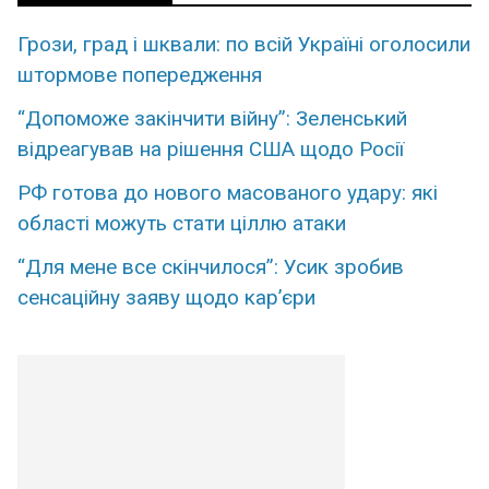
Грози, град і шквали: по всій Україні оголосили
штормове попередження
“Допоможе закінчити війну”: Зеленський
відреагував на рішення США щодо Росії
РФ готова до нового масованого удару: які
області можуть стати ціллю атаки
“Для мене все скінчилося”: Усик зробив
сенсаційну заяву щодо кар’єри