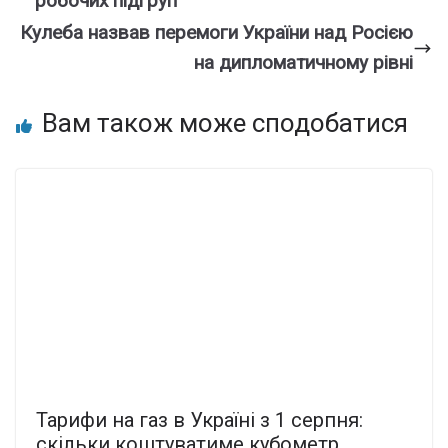
робочих підгруп
Кулеба назвав перемоги України над Росією
на дипломатичному рівні
Вам також може сподобатися
Тарифи на газ в Україні з 1 серпня:
скільки коштуватиме кубометр