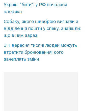
Україні “бити”: у РФ почалася
істерика
Собаку, якого шваброю вигнали з
відділення пошти у спеку, знайшли:
що з ним зараз
З 1 вересня тисячі людей можуть
втратити бронювання: кого
зачеплять зміни