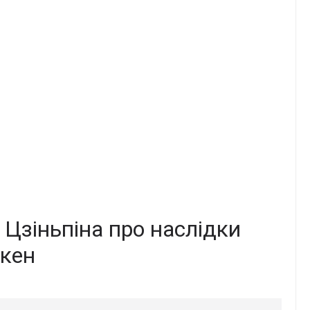
 Цзіньпіна про наслідки
нкен