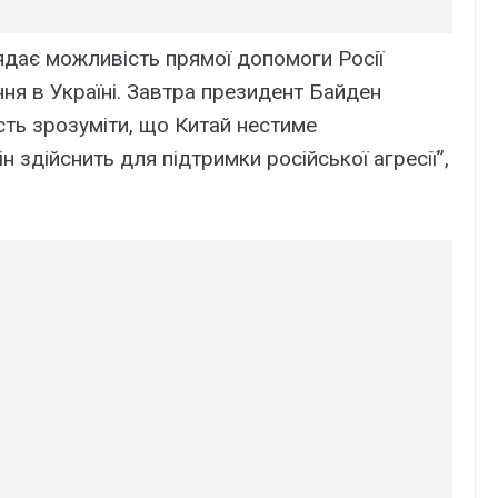
ядає можливість прямої допомоги Росії
ня в Україні. Завтра президент Байден
асть зрозуміти, що Китай нестиме
він здійснить для підтримки російської агресії”,