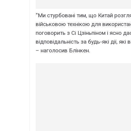
“Ми стурбовані тим, що Китай розгл
військовою технікою для використан
поговорить з Сі Цзіньпіном і ясно д
відповідальність за будь-які дії, які 
– наголосив Блінкен.