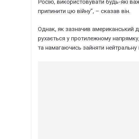
Росію, використовувати будь-які важ
припинити цю війну”, – сказав він.
Однак, як зазначив американський д
рухається у протилежному напрямку,
та намагаючись зайняти нейтральну 