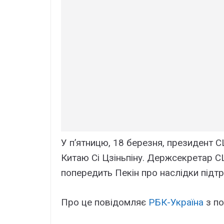
У п’ятницю, 18 березня, президент 
Китаю Сі Цзіньпіну. Держсекретар С
попередить Пекін про наслідки підтри
Про це повідомляє
РБК-Україна
з п