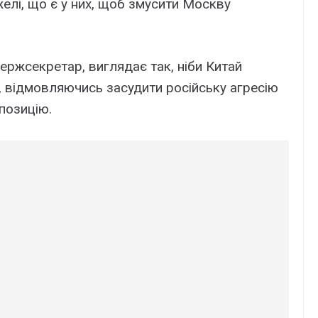
елі, що є у них, щоб змусити Москву
ержсекретар, виглядає так, ніби Китай
 відмовляючись засудити російську агресію
позицію.