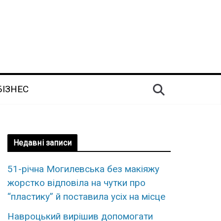
БІЗНЕС
Недавні записи
51-річна Могилевська без макіяжу
жорстко відповіла на чутки про
“пластику” й поставила усіх на місце
Навроцький вирішив допомогати