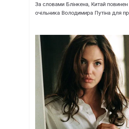
За словами Блінкена, Китай повинен
очільника Володимира Путіна для при