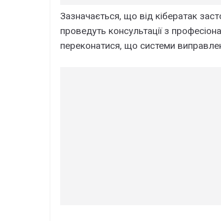
Зазначається, що від кібератак заст
проведуть консультації з професіона
переконатися, що системи виправлені