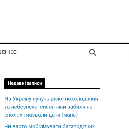
БІЗНЕС
Недавні записи
На Україну сунуть різке похолодання
та небезпека: синоптики забили на
сполох і назвали дати (мапа)
Чи варто мобілізувати багатодітних