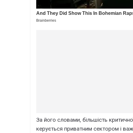
За його словами, більшість критичн
керується приватним сектором і важ