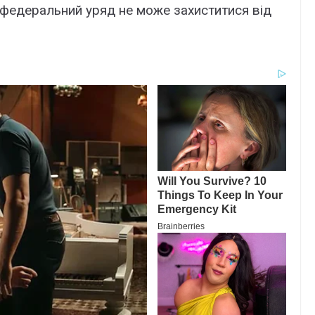
 “федеральний уряд не може захиститися від