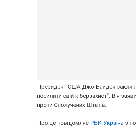
Президент США Джо Байден закликав
посилити свій кіберзахист”. Він заяв
проти Сполучених Штатів.
Про це повідомляє
РБК-Україна
з п