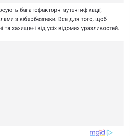
осують багатофакторні аутентифікації,
лами з кібербезпеки. Все для того, щоб
 та захищені від усіх відомих уразливостей.