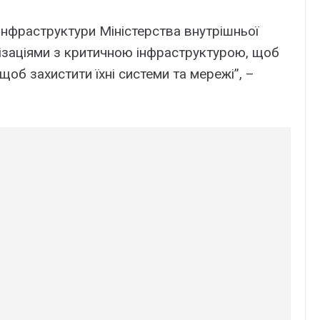
інфраструктури Міністерства внутрішньої
ізаціями з критичною інфраструктурою, щоб
об захистити їхні системи та мережі”, –