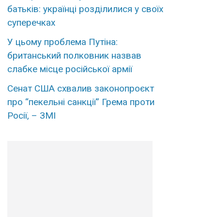
батьків: українці розділилися у своїх
суперечках
У цьому проблема Путіна:
британський полковник назвав
слабке місце російської армії
Сенат США схвалив законопроєкт
про “пекельні санкції” Грема проти
Росії, – ЗМІ