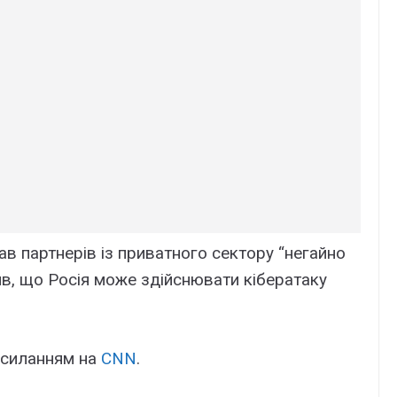
 партнерів із приватного сектору “негайно
ив, що Росія може здійснювати ​​кібератаку
осиланням на
CNN
.