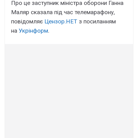
Про це заступник міністра оборони Ганна
Маляр сказала під час телемарафону,
повідомляє
Цензор.НЕТ
з посиланням
на
Укрінформ
.