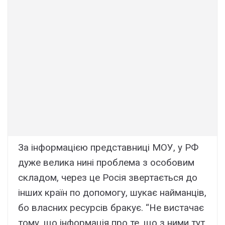
За інформацією представниці МОУ, у РФ
дуже велика нині проблема з особовим
складом, через це Росія звертається до
інших країн по допомогу, шукає найманців,
бо власних ресурсів бракує. “Не вистачає
тому, що інформація про те, що з ними тут