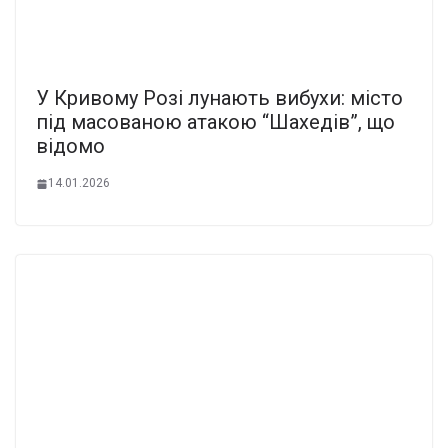
У Кривому Розі лунають вибухи: місто
під масованою атакою “Шахедів”, що
відомо
14.01.2026