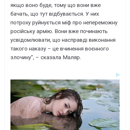
якщо воно буде, тому що вони вже
бачать, що тут відбувається. У них
потроху руйнується міф про непереможну
російську армію. Вони вже починають
усвідомлювати, що насправді виконання
такого наказу – це вчинення воєнного
злочину”, – сказала Маляр.