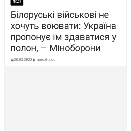
ПОДІЇ
Білоруські військові не
хочуть воювати: Україна
пропонує їм здаватися у
полон, – Міноборони
20.03.2022
merezha.co