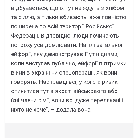
відбувається, що їх тут не ждуть з хлібом
та сіллю, а тільки вбивають, вже повністю
поширена по всій території Російської
Федерації. Відповідно, люди починають
потроху усвідомлювати. На тлі загальної
ейфорії, яку демонстрував Путін днями,
коли виступав публічно, ейфорії підтримки
війни в Україні чи спецоперації, як вони
говорять. Насправді всі, у кого є ризик
опинитися тут в якості військового або
їхні члени сім’ї, вони всі дуже перелякані і
ніхто не хоче”, – додала вона.