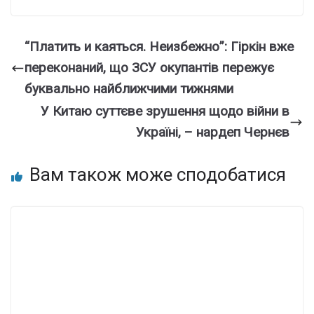
“Платить и каяться. Неизбежно”: Гіркін вже
переконаний, що ЗСУ окупантів пережує
буквально найближчими тижнями
У Китаю суттєве зрушення щодо війни в
Україні, – нардеп Чернєв
Вам також може сподобатися