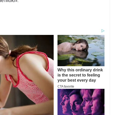
нетною».