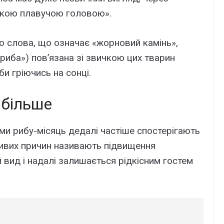
ською плавучою головою».
о слова, що означає «жорновий камінь»,
 риба») пов’язана зі звичкою цих тварин
би гріючись на сонці.
 більше
ми рибу-місяць дедалі частіше спостерігають
ливих причин називають підвищення
 вид і надалі залишається рідкісним гостем