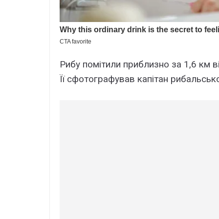
Рибу помітили приблизно за 1,6 км в
Її сфотографував капітан рибальськ