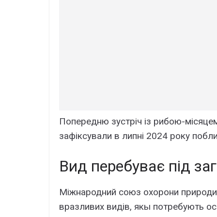
Попередню зустріч із рибою-місяце
зафіксували в липні 2024 року побл
Вид перебуває під за
Міжнародний союз охорони природи (
вразливих видів, якы потребують ос