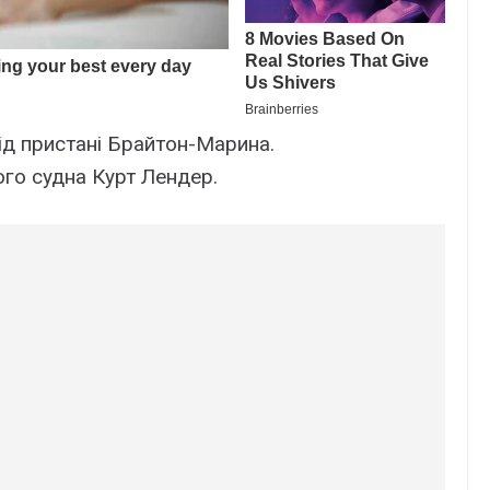
ід пристані Брайтон-Марина.
ого судна Курт Лендер.