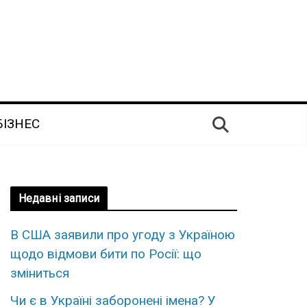
БІЗНЕС
Недавні записи
В США заявили про угоду з Україною
щодо відмови бити по Росії: що
зміниться
Чи є в Україні заборонені імена? У