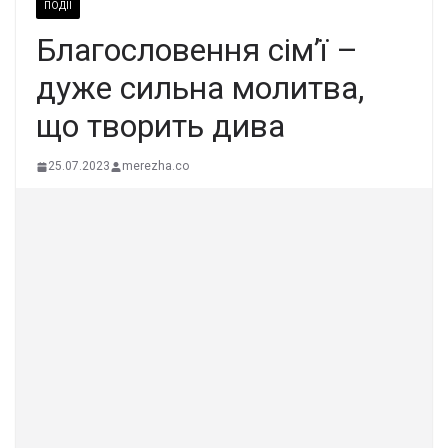
ПОДІЇ
Благословення сім’ї –
дуже сильна молитва,
що творить дива
25.07.2023
merezha.co