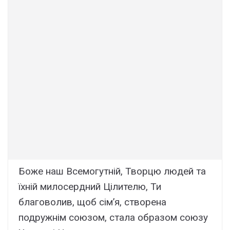
Боже наш Всемогутній, Творцю людей та
їхній милосердний Цілителю, Ти
благоволив, щоб сім’я, створена
подружнім союзом, стала образом союзу