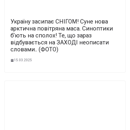
Україну засипає СНІГОМ! Суне нова
арктична повітряна маса. Синоптики
б’ють на сполох! Те, що зараз
відбувається на ЗАХОДІ неописати
словами.. (ФОТО)
15.03.2025