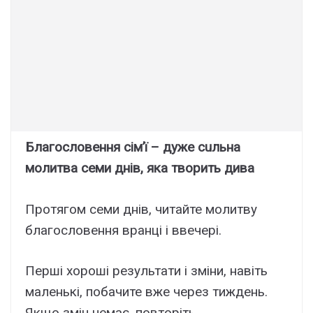
Благословення сім’ї – дyже cuльна
молитва семи днів, яка творить дива
Протягом семи днів, читайте молитву
благословення вранці і ввечері.
Перші хороші результати і зміни, навіть
маленькі, побачите вже через тиждень.
Якщо змін немає, повторіть