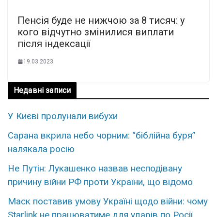
Пенсія буде не нижчою за 8 тисяч: у
кого відчутно змінилися виплати
після індексації
19.03.2023
Недавні записи
У Києві пролунали вибухи
Сарана вкрила небо чорним: “біблійна буря”
налякала росію
Не Путін: Лукашенко назвав несподівану
причину війни РФ проти України, що відомо
Маск поставив умову Україні щодо війни: чому
Starlink не працюватиме для ударів по Росії