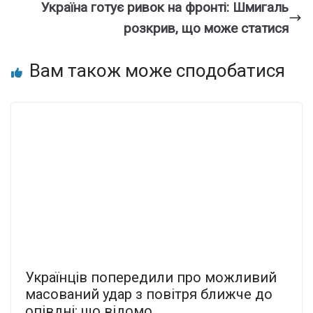
Україна готує ривок на фронті: Шмигаль
розкрив, що може статися
Вам також може сподобатися
Українців попередили про можливий
масований удар з повітря ближче до
опівдні: що відомо