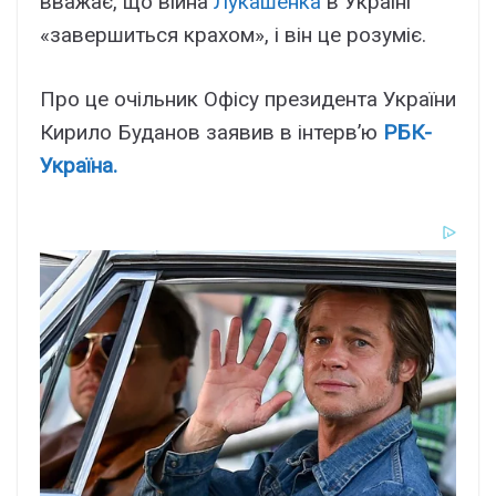
вважає, що війна
Лукашенка
в Україні
«завершиться крахом», і він це розуміє.
Про це очільник Офісу президента України
Кирило Буданов заявив в інтерв’ю
РБК-
Україна.