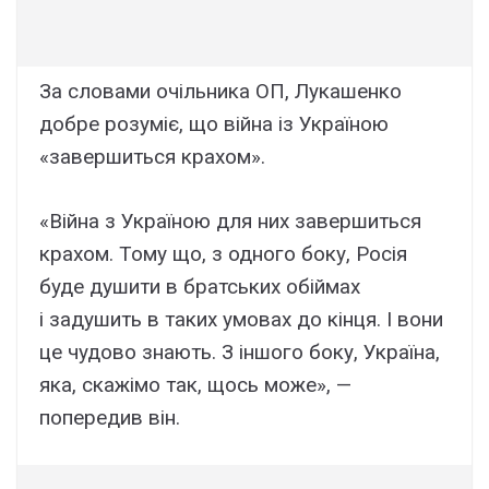
За словами очільника ОП, Лукашенко
добре розуміє, що війна із Україною
«завершиться крахом».
«Війна з Україною для них завершиться
крахом. Тому що, з одного боку, Росія
буде душити в братських обіймах
і задушить в таких умовах до кінця. І вони
це чудово знають. З іншого боку, Україна,
яка, скажімо так, щось може», —
попередив він.