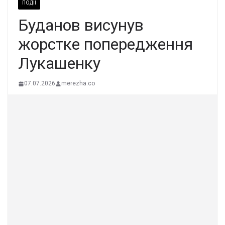
ПОДІЇ
Буданов висунув
жорстке попередження
Лукашенку
07.07.2026
merezha.co