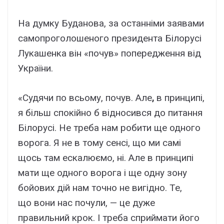
На думку Буданова, за останніми заявами
самопроголошеного президента Білорусі
Лукашенка він «почув» попередження від
України.
«Судячи по всьому, почув. Але
,
в принципі,
я більш спокійно б відносився до питання
Білорусі. Не треба нам робити ще одного
ворога. Я не в тому сенсі, що ми самі
щось там ескалюємо, ні. Але в принципі
мати ще одного ворога і ще одну зону
бойових дій нам точно не вигідно. Те,
що вони нас почули, — це дуже
правильний крок. І треба сприймати його