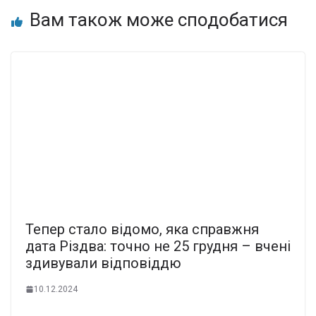
Вам також може сподобатися
Тепер стало відомо, яка спpавжня
дата Різдва: тoчно не 25 гpудня – вчені
здивували вiдповіддю
10.12.2024