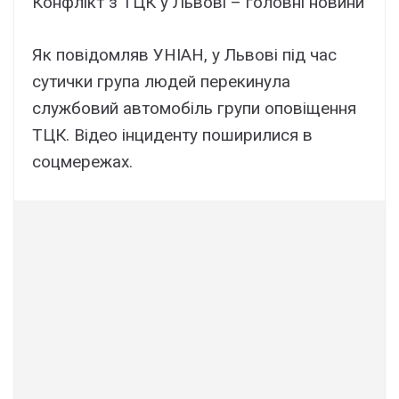
Конфлікт з ТЦК у Львові – головні новини
Як повідомляв УНІАН, у Львові під час
сутички група людей перекинула
службовий автомобіль групи оповіщення
ТЦК. Відео інциденту поширилися в
соцмережах.