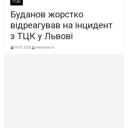
ПОДІЇ
Буданов жорстко
відреагував на інцидент
з ТЦК у Львові
09.07.2026
merezha.co