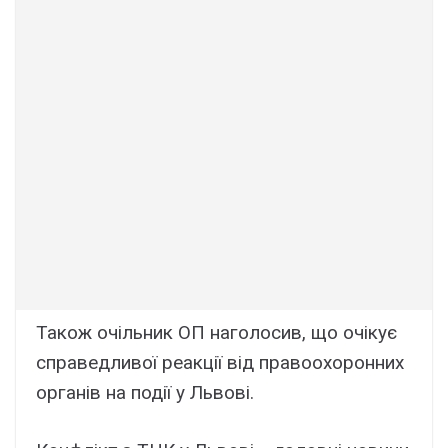
Також очільник ОП наголосив, що очікує
справедливої реакції від правоохоронних
органів на події у Львові.