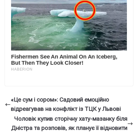
«Це сум і сором»: Садовий емоційно
відреагував на конфлікт із ТЦК у Львові
Чоловік купив сторічну хату-мазанку біля
Дністра та розповів, як планує її відновити