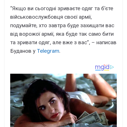
“Якщо ви сьогодні зриваєте одяг та бʼєте
військовослужбовця своєї армії,
подумайте, хто завтра буде захищати вас
від ворожої армії, яка буде так само бити
та зривати одяг, але вже з вас”, – написав
Буданов у
Telegram
.