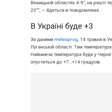
Вінницькій областях 4-9°, на решті те
23°”, — йдеться в повідомленні.
В Україні буде +3
За даними
meteoprog
, 14 травня в У
Луганській області. Там температура
Найнижча температура буде у Чернігі
опуститься до +7…+14 градусів.