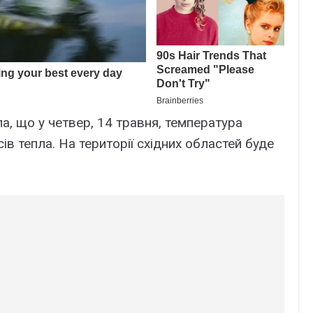
а, що у четвер, 14 травня, температура
ів тепла. На території східних областей буде