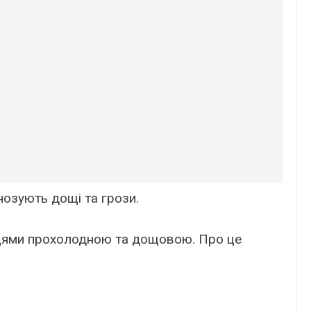
нозують дощі та грози.
цями прохолодною та дощовою. Про це