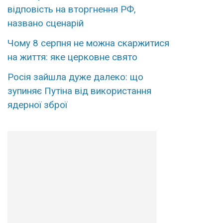
відповість на вторгнення РФ,
названо сценарій
Чому 8 серпня не можна скаржитися
на життя: яке церковне свято
Росія зайшла дуже далеко: що
зупиняє Путіна від використання
ядерної зброї