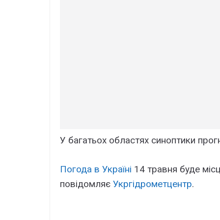
У багатьох областях синоптики прог
Погода в Україні
14 травня буде міс
повідомляє
Укргідрометцентр
.