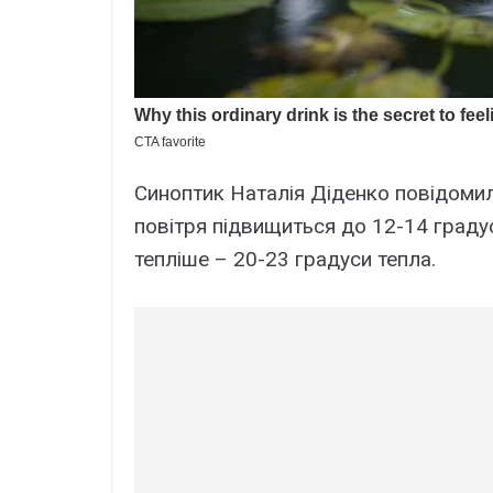
Синоптик Наталія Діденко повідомил
повітря підвищиться до 12-14 градус
тепліше – 20-23 градуси тепла.