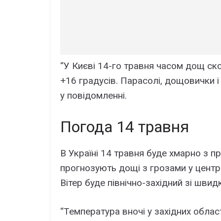
“У Києві 14-го травня часом дощ ск
+16 градусів. Парасолі, дощовички і
у повідомленні.
Погода 14 травня
В Україні 14 травня буде хмарно з п
прогнозують дощі з грозами у центра
Вітер буде північно-західний зі швид
“Температура вночі у західних областя