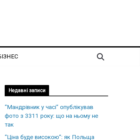
БІЗНЕС
Недавні записи
“Мандрівник у часі” опублікував
фото з 3311 року: що на ньому не
так
“Ціна буде високою”: як Польща