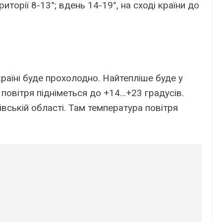
риторії 8-13°; вдень 14-19°, на сході країни до
країні буде прохолодно. Найтепліше буде у
 повітря підніметься до +14…+23 градусів.
вській області. Там температура повітря