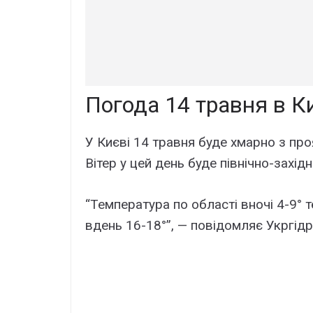
Погода 14 травня в К
У Києві 14 травня буде хмарно з пр
Вітер у цей день буде північно-захід
“Температура по області вночі 4-9° те
вдень 16-18°”, — повідомляє Укргід