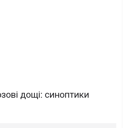
озові дощі: синоптики