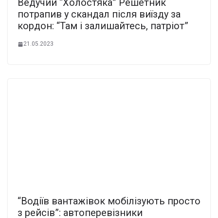
Ведучий “Холостяка” Решетник
потрапив у скандал після виїзду за
кордон: “Там і залишайтесь, патріот”
21.05.2023
“Водіїв вантажівок мобілізують просто
з рейсів”: автоперевізники