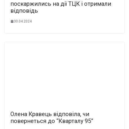
поскаржились на дії ТЦК і отримали
відповідь
30.04.2024
Олена Кравець відповіла, чи
повернеться до “Кварталу 95”