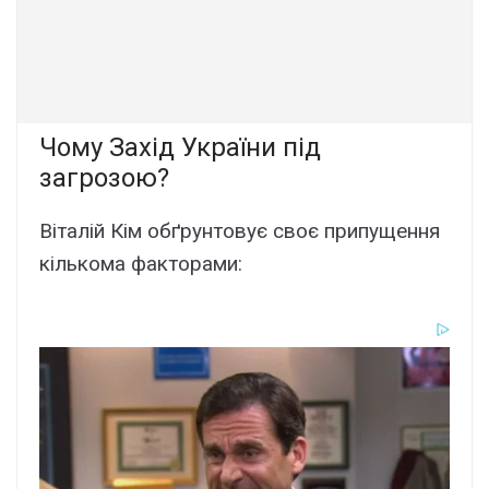
Чому Захід України під
загрозою?
Віталій Кім обґрунтовує своє припущення
кількома факторами: