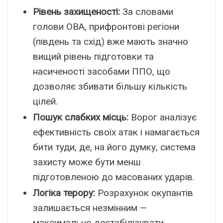
Рівень захищеності:
За словами
голови ОВА, прифронтові регіони
(південь та схід) вже мають значно
вищий рівень підготовки та
насиченості засобами ППО, що
дозволяє збивати більшу кількість
цілей.
Пошук слабких місць:
Ворог аналізує
ефективність своїх атак і намагається
бити туди, де, на його думку, система
захисту може бути менш
підготовленою до масованих ударів.
Логіка терору:
Розрахунок окупантів
залишається незмінним —
максимально дестабілізувати