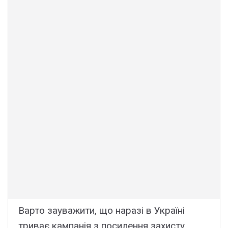
Варто зауважити, що наразі в Україні
триває кампанія з посилення захисту