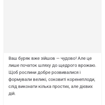
Ваш буряк вже зійшов — чудово! Але це
лише початок шляху до щедрого врожаю.
Щоб рослини добре розвивалися і
формували великі, соковиті коренеплоди,
слід виконати кілька простих, але дієвих
дій.