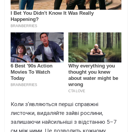
Коли з’являються перші справжні
листочки, видаляйте зайві рослини,
залишаючи найсильніші з відстанню 5–7
см між ними. Це дозволить кожному