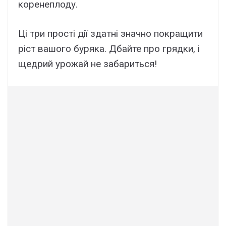
коренеплоду.
Ці три прості дії здатні значно покращити
ріст вашого буряка. Дбайте про грядки, і
щедрий урожай не забариться!