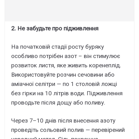
2. Не забудьте про підживлення
На початковій стадії росту буряку
особливо потрібен азот – він стимулює
розвиток листя, яке живить коренеплід.
Використовуйте розчин сечовини або
аміачної селітри — по 1 столовій ложці
без гірки на 10 літрів води. Підживлення
проводьте після дощу або поливу.
Через 7–10 днів після внесення азоту
проведіть сольовий полив — перевірений