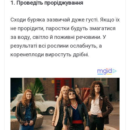
1. Проведіть проріджування
Сходи буряка зазвичай дуже густі. Якщо їх
не прорідити, паростки будуть змагатися
за воду, світло й поживні речовини. У
результаті всі рослини ослабнуть, а
коренеплоди виростуть дрібні.