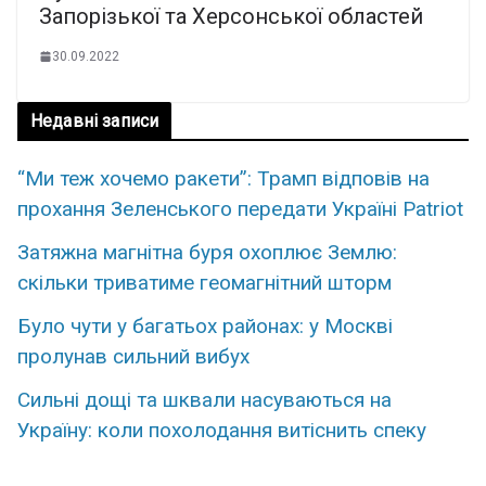
Запорізької та Херсонської областей
30.09.2022
Недавні записи
“Ми теж хочемо ракети”: Трамп відповів на
прохання Зеленського передати Україні Patriot
Затяжна магнітна буря охоплює Землю:
скільки триватиме геомагнітний шторм
Було чути у багатьох районах: у Москві
пролунав сильний вибух
Сильні дощі та шквали насуваються на
Україну: коли похолодання витіснить спеку