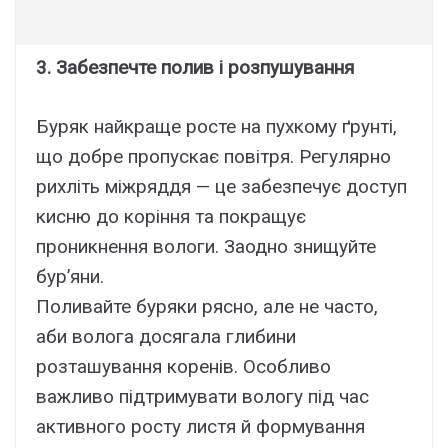
3. Забезпечте полив і розпушування
Буряк найкраще росте на пухкому ґрунті,
що добре пропускає повітря. Регулярно
рихліть міжряддя — це забезпечує доступ
кисню до коріння та покращує
проникнення вологи. Заодно знищуйте
бур’яни.
Поливайте буряки рясно, але не часто,
аби волога досягала глибини
розташування коренів. Особливо
важливо підтримувати вологу під час
активного росту листя й формування