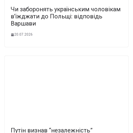
Чи заборонять українським чоловікам
в’їжджати до Польщі: відповідь
Варшави
20.07.2026
Путін визнав “незалежність”