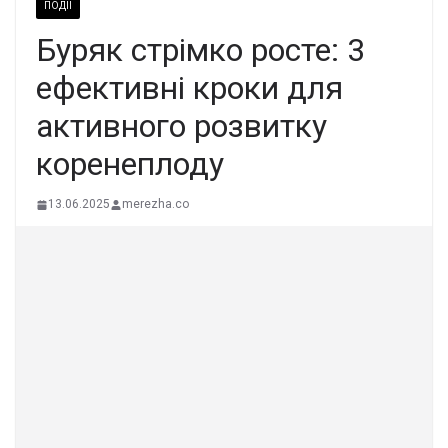
ПОДІЇ
Буряк стрімко росте: 3
ефективні кроки для
активного розвитку
коренеплоду
13.06.2025
merezha.co