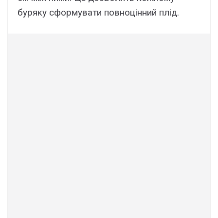
буряку сформувати повноцінний плід.