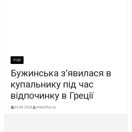
ПОДІЇ
Бужинська з’явилася в
купальнику під час
відпочинку в Греції
24.06.2026
merezha.co