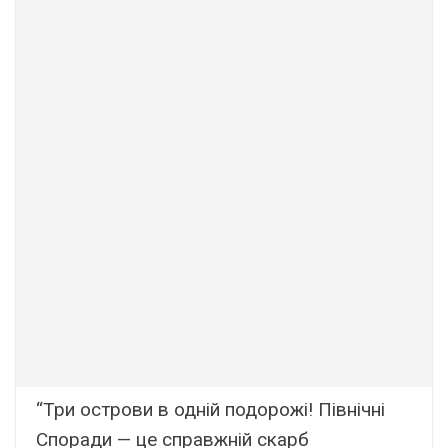
“Три острови в одній подорожі! Північні
Споради — це справжній скарб