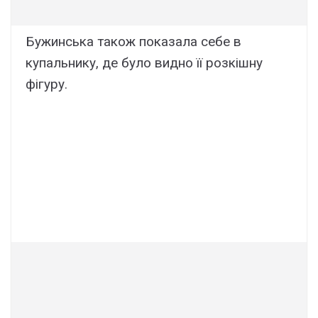
Бужинська також показала себе в
купальнику, де було видно її розкішну
фігуру.