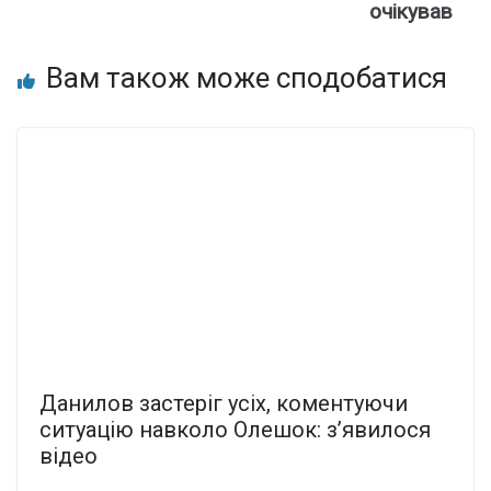
очiкував
Вам також може сподобатися
Данилов застеріг усіх, коментуючи
ситуацію навколо Олешок: з’явилося
відео