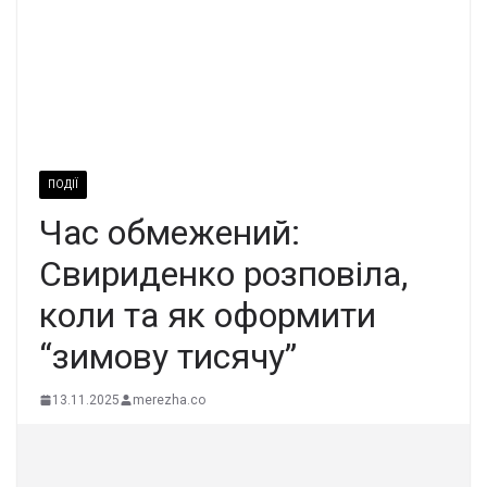
ПОДІЇ
Час обмежений:
Свириденко розповіла,
коли та як оформити
“зимову тисячу”
13.11.2025
merezha.co