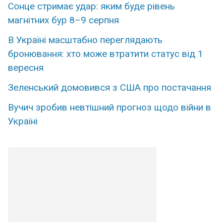
Сонце стримає удар: яким буде рівень
магнітних бур 8–9 серпня
В Україні масштабно переглядають
бронювання: хто може втратити статус від 1
вересня
Зеленський домовився з США про постачання
Вучич зробив невтішний прогноз щодо війни в
Україні