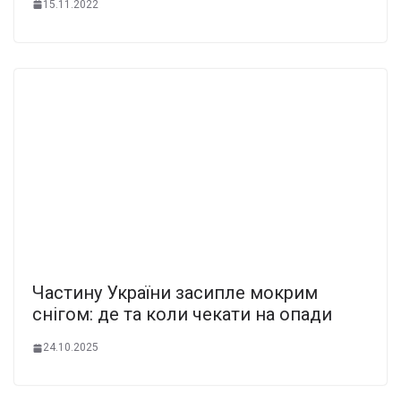
15.11.2022
Частину України засипле мокрим
снігом: де та коли чекати на опади
24.10.2025