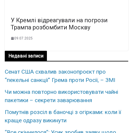
У Кремлі відреагували на погрози
Трампа розбомбити Москву
09.07.2025
Недавні записи
Сенат США схвалив законопроєкт про
“пекельні санкції” Грема проти Росії, – ЗМІ
Чи можна повторно використовувати чайні
пакетики – секрети заварювання
Помутнів розсіл в баночці з огірками: коли її
краще одразу викинути
“Все скінчилося”: Усик зробив заяву щодо