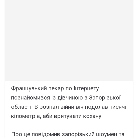
Французький пекар по Інтернету
познайомився із дівчиною з Запорізької
області. В розпал війни він подолав тисячі
кілометрів, аби врятувати кохану.
Про це повідомив запорізький шоумен та