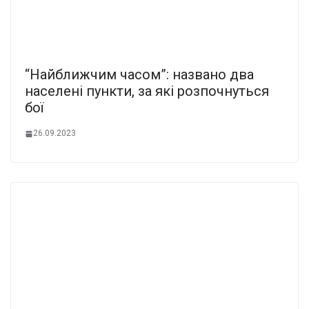
“Найближчим часом”: названо два
населені пункти, за які розпочнуться
бої
26.09.2023