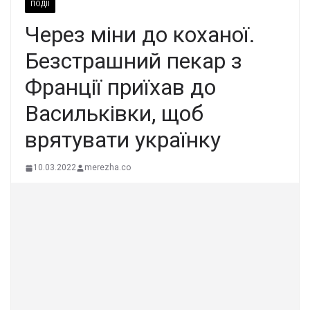
ПОДІЇ
Через міни до коханої.
Безстрашний пекар з
Франції приїхав до
Васильківки, щоб
врятувати українку
10.03.2022
merezha.co