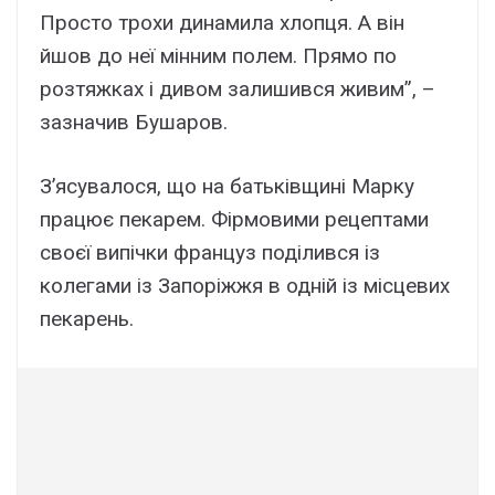
Просто трохи динамила хлопця. А він
йшов до неї мінним полем. Прямо по
розтяжках і дивом залишився живим”, –
зазначив Бушаров.
З’ясувалося, що на батьківщині Марку
працює пекарем. Фірмовими рецептами
своєї випічки француз поділився із
колегами із Запоріжжя в одній із місцевих
пекарень.