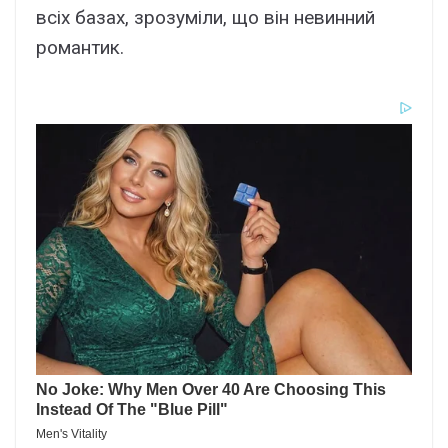
всіх базах, зрозуміли, що він невинний
романтик.