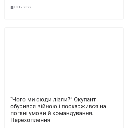
18.12.2022
“Чого ми сюди лізли?” Окупант
обурився війною і поскаржився на
погані умови й командування.
Перехоплення