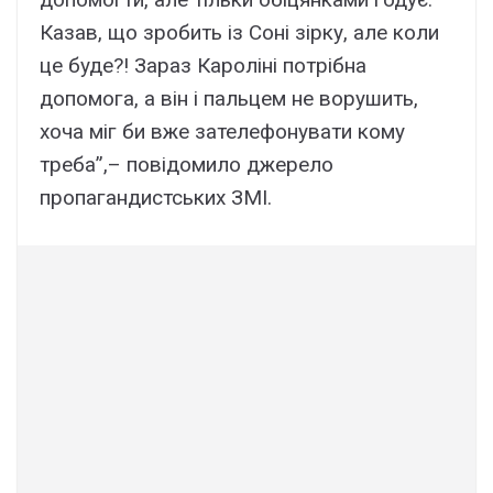
Казав, що зробить із Соні зірку, але коли
це буде?! Зараз Кароліні потрібна
допомога, а він і пальцем не ворушить,
хоча міг би вже зателефонувати кому
треба”,
– повідомило джерело
пропагандистських ЗМІ.