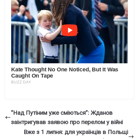
“Над Путіним уже сміються”: Жданов
заінтригував заявою про перелом у війні
Вже з 1 липня: для українців в Польщі