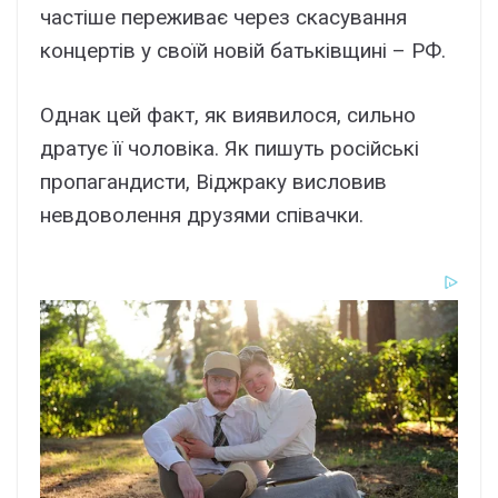
частіше переживає через скасування
концертів у своїй новій батьківщині – РФ.
Однак цей факт, як виявилося, сильно
дратує її чоловіка. Як пишуть російські
пропагандисти, Віджраку висловив
невдоволення друзями співачки.