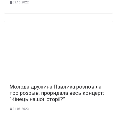
03.10.2022
Молода дружина Павлика розповіла
про розрыв, проридала весь концерт:
“Кінець нашої історії?”
21.08.2023