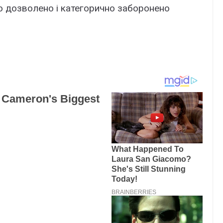
о дозволено і категорично заборонено