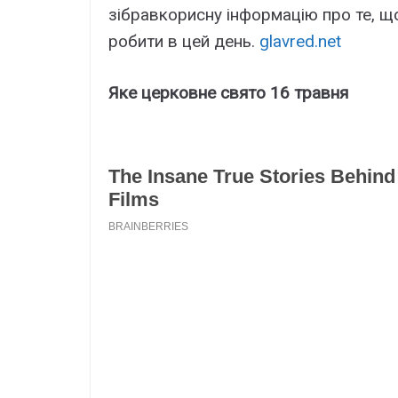
зібравкорисну інформацію про те, щ
робити в цей день.
glavred.net
Яке церковне свято 16 травня