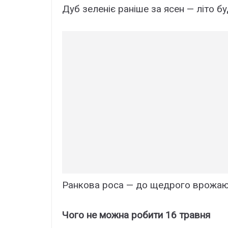
Дуб зеленіє раніше за ясен — літо бу
Ранкова роса — до щедрого врожаю 
Чого не можна робити 16 травня