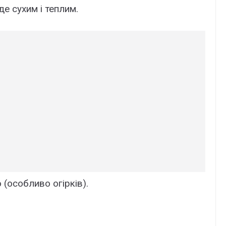
де сухим і теплим.
(особливо огірків).