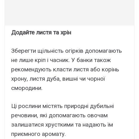
Додайте листя та хрін
Зберегти щільність огірків допомагають
не лише кріп і часник. У банки також
рекомендують класти листя або корінь
хрону, листя дуба, вишні чи чорної
смородини.
Ці рослини містять природні дубильні
речовини, які допомагають овочам
залишатися хрусткими та надають їм
приємного аромату.