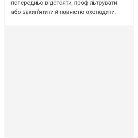
попередньо відстояти, профільтрувати
або закип’ятити й повністю охолодити.