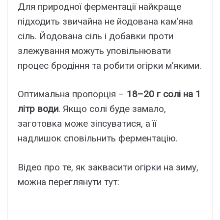
Для природної ферментації найкраще
підходить звичайна не йодована кам’яна
сіль. Йодована сіль і добавки проти
злежування можуть уповільнювати
процес бродіння та робити огірки м’якими.
Оптимальна пропорція –
18–20 г солі на 1
літр води
. Якщо солі буде замало,
заготовка може зіпсуватися, а її
надлишок сповільнить ферментацію.
Відео про те, як заквасити огірки на зиму,
можна переглянути тут: