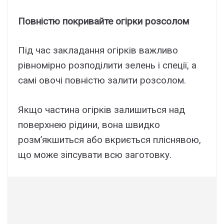
Повністю покривайте огірки розсолом
Під час закладання огірків важливо
рівномірно розподілити зелень і спеції, а
самі овочі повністю залити розсолом.
Якщо частина огірків залишиться над
поверхнею рідини, вона швидко
розм’якшиться або вкриється пліснявою,
що може зіпсувати всю заготовку.