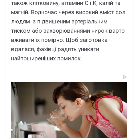
також клітковину, вітаміни С і К, калій та
магній. Водночас через високий вміст солі
людям із підвищеним артеріальним
тиском або захворюваннями нирок варто
вживати їх помірно. Щоб заготовка
вдалася, фахівці радять уникати
найпоширеніших помилок.