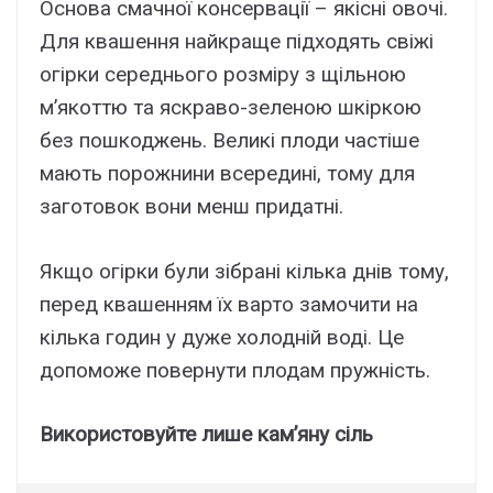
Основа смачної консервації – якісні овочі.
Для квашення найкраще підходять свіжі
огірки середнього розміру з щільною
м’якоттю та яскраво-зеленою шкіркою
без пошкоджень. Великі плоди частіше
мають порожнини всередині, тому для
заготовок вони менш придатні.
Якщо огірки були зібрані кілька днів тому,
перед квашенням їх варто замочити на
кілька годин у дуже холодній воді. Це
допоможе повернути плодам пружність.
Використовуйте лише кам’яну сіль