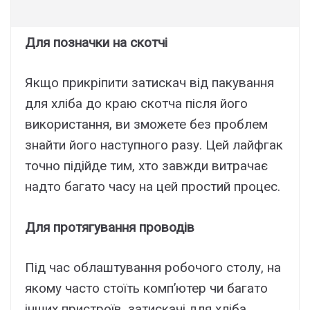
Для позначки на скотчі
Якщо прикріпити затискач від пакування
для хліба до краю скотча після його
використання, ви зможете без проблем
знайти його наступного разу. Цей лайфгак
точно підійде тим, хто завжди витрачає
надто багато часу на цей простий процес.
Для протягування проводів
Під час облаштування робочого столу, на
якому часто стоїть комп’ютер чи багато
інших пристроїв, затискачі для хліба