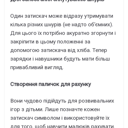
Один затискач може відразу утримувати
кілька різних шнурів (не надто об’ємних).
Для цього їх потрібно акуратно згорнути і
закріпити в цьому положенні за
допомогою затискача від хліба. Тепер
зарядки і навушники будуть мати більш
привабливий вигляд.
Створення паличок для рахунку
Вони чудово підійдуть для розвивальних
ігор з дітьми. Лише позначте кожен
затискач символом і використовуйте їх
для того, щоб навчити малюків рахувати.