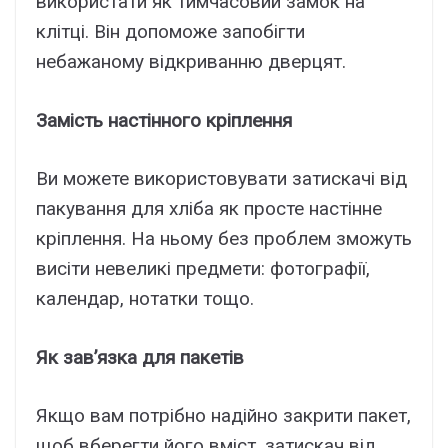
використати як тимчасовий замок на
клітці. Він допоможе запобігти
небажаному відкриванню дверцят.
Замість настінного кріплення
Ви можете використовувати затискачі від
пакування для хліба як просте настінне
кріплення. На ньому без проблем зможуть
висіти невеликі предмети: фотографії,
календар, нотатки тощо.
Як зав’язка для пакетів
Якщо вам потрібно надійно закрити пакет,
щоб вберегти його вміст, затискач від