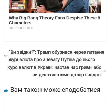
“Ви звідки?”: Трамп обурився через питання
журналіста про зневагу Путіна до нього
Курс валют в Україні: настав час гривні або
чи дешевшатиме долар і надалі
Вам також може сподобатися