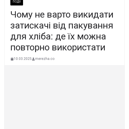
ПОДІЇ
Чому не варто викидати
затискачі від пакування
для хліба: де їх можна
повторно використати
10.03.2025
merezha.co