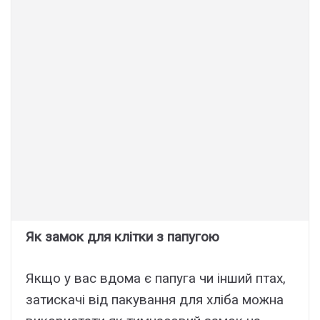
Як замок для клітки з папугою
Якщо у вас вдома є папуга чи інший птах,
затискачі від пакування для хліба можна