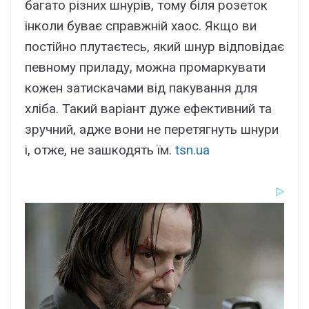
багато різних шнурів, тому біля розеток
інколи буває справжній хаос. Якщо ви
постійно плутаєтесь, який шнур відповідає
певному приладу, можна промаркувати
кожен затискачами від пакування для
хліба. Такий варіант дуже ефективний та
зручний, адже вони не перетягнуть шнури
і, отже, не зашкодять їм.
tsn.ua