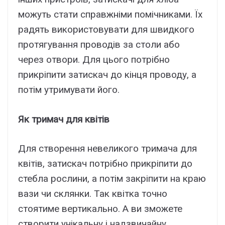
можуть стати справжніми помічниками. Їх
радять використовувати для швидкого
протягування проводів за столи або
через отвори. Для цього потрібно
прикріпити затискач до кінця проводу, а
потім утримувати його.
Як тримач для квітів
Для створення невеликого тримача для
квітів, затискач потрібно прикріпити до
стебла рослини, а потім закріпити на краю
вази чи склянки. Так квітка точно
стоятиме вертикально. А ви зможете
створити унікальну і надзвичайну