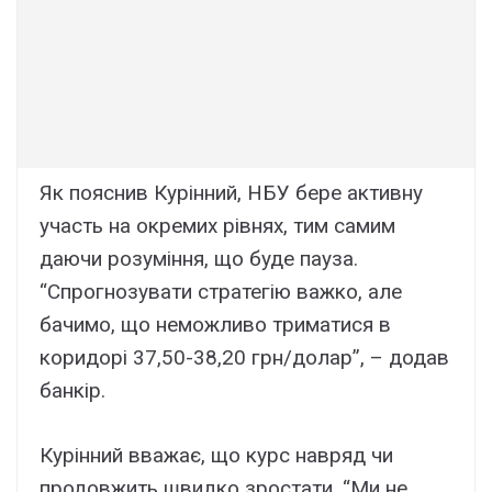
Як пояснив Курінний, НБУ бере активну
участь на окремих рівнях, тим самим
даючи розуміння, що буде пауза.
“Спрогнозувати стратегію важко, але
бачимо, що неможливо триматися в
коридорі 37,50-38,20 грн/долар”, – додав
банкір.
Курінний вважає, що курс навряд чи
продовжить швидко зростати. “Ми не