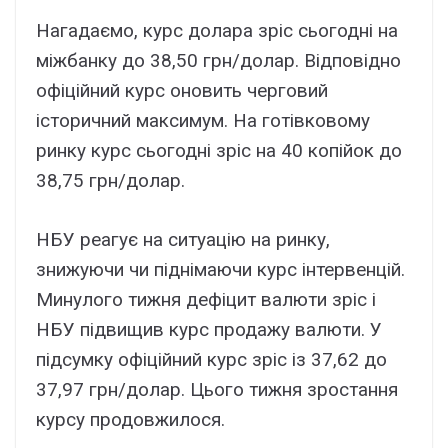
Нагадаємо, курс долара зріс сьогодні на
міжбанку до 38,50 грн/долар. Відповідно
офіційний курс оновить черговий
історичний максимум. На готівковому
ринку курс сьогодні зріс на 40 копійок до
38,75 грн/долар.
НБУ реагує на ситуацію на ринку,
знижуючи чи піднімаючи курс інтервенцій.
Минулого тижня дефіцит валюти зріс і
НБУ підвищив курс продажу валюти. У
підсумку офіційний курс зріс із 37,62 до
37,97 грн/долар. Цього тижня зростання
курсу продовжилося.