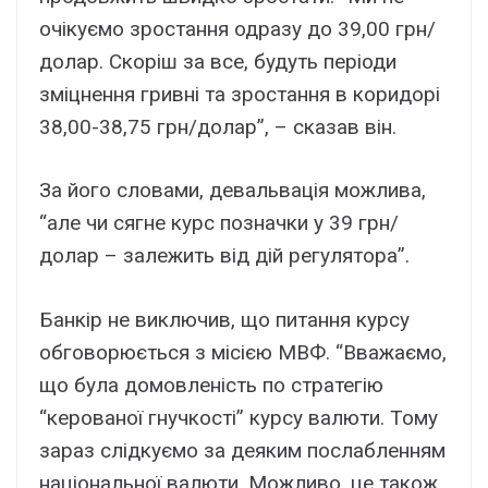
очікуємо зростання одразу до 39,00 грн/
долар. Скоріш за все, будуть періоди
зміцнення гривні та зростання в коридорі
38,00-38,75 грн/долар”, – сказав він.
За його словами, девальвація можлива,
“але чи сягне курс позначки у 39 грн/
долар – залежить від дій регулятора”.
Банкір не виключив, що питання курсу
обговорюється з місією МВФ. “Вважаємо,
що була домовленість по стратегію
“керованої гнучкості” курсу валюти. Тому
зараз слідкуємо за деяким послабленням
національної валюти. Можливо, це також