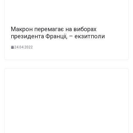
Макрон перемагає на виборах
президента Франції, – екзитполи
24.04.2022