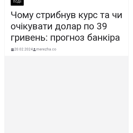
ПОДІЇ
Чому стрибнув курс та чи
очікувати долар по 39
гривень: прогноз банкіра
20.02.2024
merezha.co