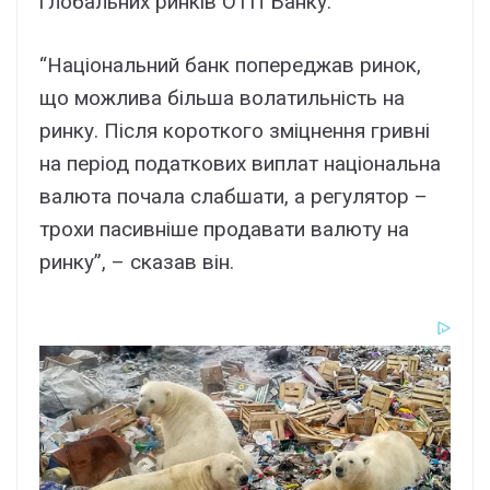
глобальних ринків ОТП Банку.
“Національний банк попереджав ринок,
що можлива більша волатильність на
ринку. Після короткого зміцнення гривні
на період податкових виплат національна
валюта почала слабшати, а регулятор –
трохи пасивніше продавати валюту на
ринку”, – сказав він.