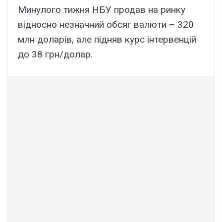
Минулого тижня НБУ продав на ринку
відносно незначний обсяг валюти – 320
млн доларів, але підняв курс інтервенцій
до 38 грн/долар.