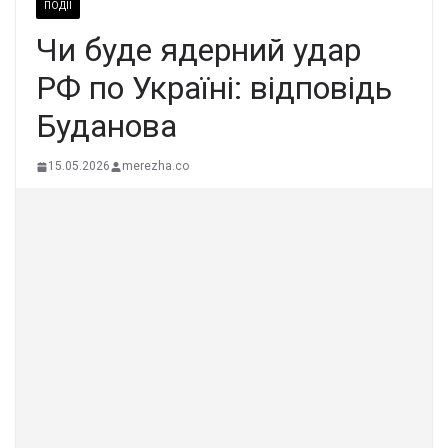
ПОДІЇ
Чи буде ядерний удар
РФ по Україні: відповідь
Буданова
15.05.2026
merezha.co