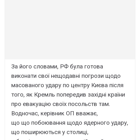
За його словами, РФ була готова
виконати свої нещодавні погрози щодо
масованого удару по центру Києва після
того, як Кремль попередив західні країни
про евакуацію своїх посольств там.
Водночас, керівник ОП вважає,
що що побоювання щодо ядерного удару,
що поширюються у столиці,