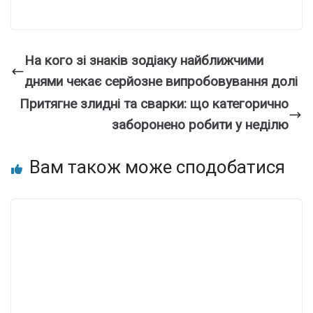
На кого зі знаків зодіаку найближчими
днями чекає серйозне випробовування долі
Притягне злидні та сварки: що категорично
заборонено робити у неділю
Вам також може сподобатися