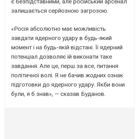
є безпідставними, але російський арсенал
залишається серйозною загрозою.
«Росія абсолютно має можливість
завдати ядерного удару в будь-який
момент і на будь-якій відстані. Її ядерний
потенціал дозволяє їй виконати таке
завдання. Але це, перш за все, питання
політичної волі. Я не бачив жодних ознак
підготовки до ядерного удару. Якби вони
були, я б знав», — сказав Буданов.