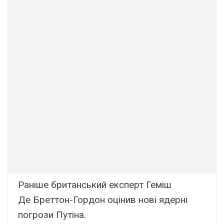
Раніше британський експерт Геміш
Де Бреттон-Гордон оцінив нові ядерні
погрози Путіна.