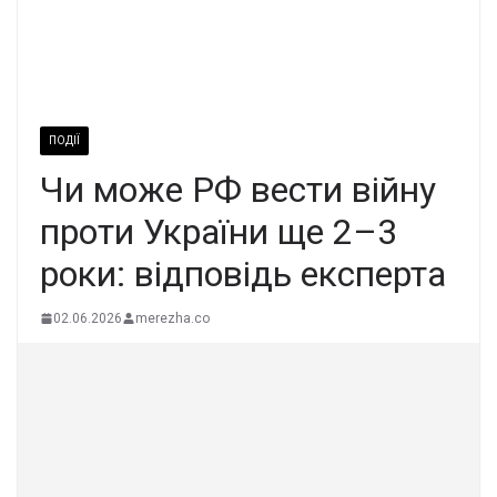
ПОДІЇ
Чи може РФ вести війну
проти України ще 2–3
роки: відповідь експерта
02.06.2026
merezha.co