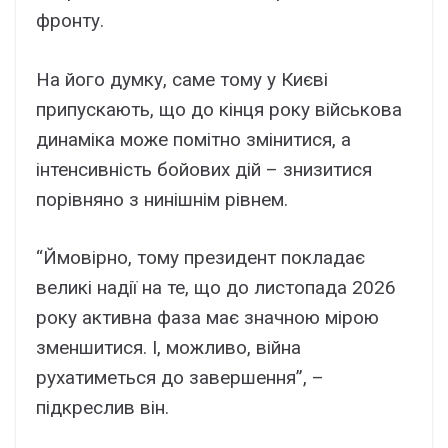
фронту.
На його думку, саме тому у Києві
припускають, що до кінця року військова
динаміка може помітно змінитися, а
інтенсивність бойових дій – знизитися
порівняно з нинішнім рівнем.
“Ймовірно, тому президент покладає
великі надії на те, що до листопада 2026
року активна фаза має значною мірою
зменшитися. І, можливо, війна
рухатиметься до завершення”, –
підкреслив він.