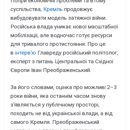
Попри економічні проблеми та втому
суспільства,
Кремль
продовжує
вибудовувати модель затяжної війни.
Російська влада уникає нової масштабної
мобілізації, але водночас готує ресурси
для тривалого протистояння. Про це
в
інтерв’ю
Главреду російський політолог,
експерт з питань Центральної та Східної
Європи Іван Преображенський.
За його словами, оцінка про можливі 2–3
роки війни, яка останнім часом знову
з’являється у публічному просторі,
походить не від української влади, а від
самого Кремля. Преображенський