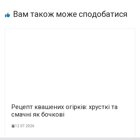
Вам також може сподобатися
Рецепт квашених огірків: хрусткі та
смачні як бочкові
12.07.2026