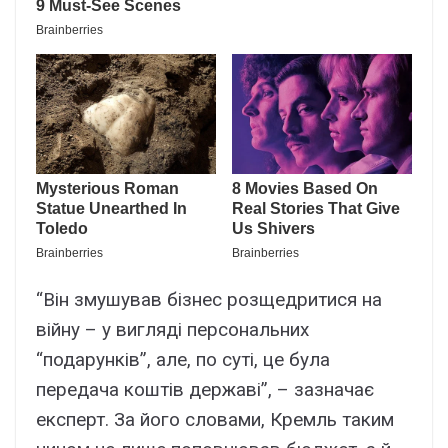
“Він змушував бізнес розщедритися на
війну – у вигляді персональних
“подарунків”, але, по суті, це була
передача коштів державі”, – зазначає
експерт. За його словами, Кремль таким