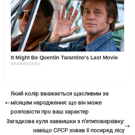
Який колір вважається щасливим за
місяцем народження: що він може
розповісти про ваш характер
Загадкова куля заввишки з пʼятиповерхівку:
навіщо СРСР ховав її посеред лісу