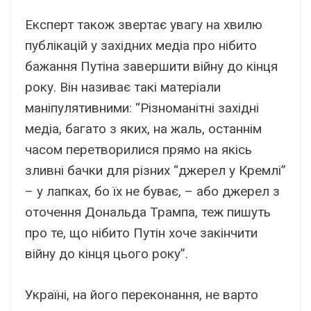
Експерт також звертає увагу на хвилю
публікацій у західних медіа про нібито
бажання Путіна завершити війну до кінця
року. Він називає такі матеріали
маніпулятивними: “Різноманітні західні
медіа, багато з яких, на жаль, останнім
часом перетворилися прямо на якісь
зливні бачки для різних “джерел у Кремлі”
– у лапках, бо їх не буває, – або джерел з
оточення Дональда Трампа, теж пишуть
про те, що нібито Путін хоче закінчити
війну до кінця цього року”.
Україні, на його переконання, не варто