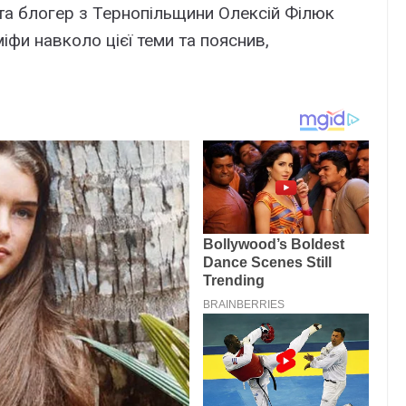
та блогер з Тернопільщини Олексій Філюк
іфи навколо цієї теми та пояснив,