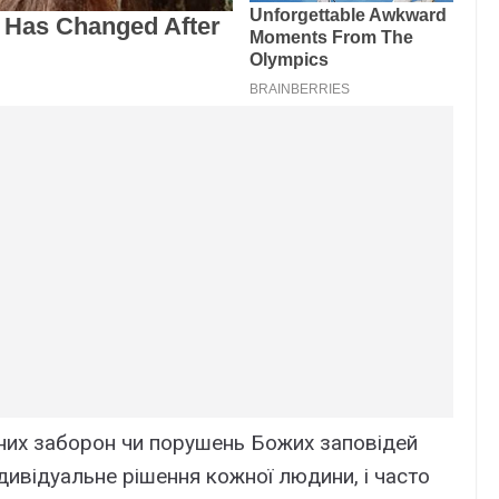
йних заборон чи порушень Божих заповідей
дивідуальне рішення кожної людини, і часто