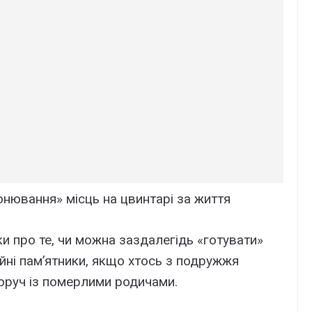
онювання» місць на цвинтарі за життя
и про те, чи можна заздалегідь «готувати»
ійні пам’ятники, якщо хтось з подружжя
оруч із померлими родичами.