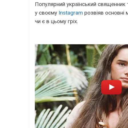
Популярний український священник 
у своєму
Іnstagram
розвіяв основні м
чи є в цьому гріх.