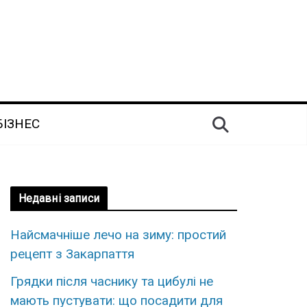
БІЗНЕС
Недавні записи
Найсмачніше лечо на зиму: простий
рецепт з Закарпаття
Грядки після часнику та цибулі не
мають пустувати: що посадити для