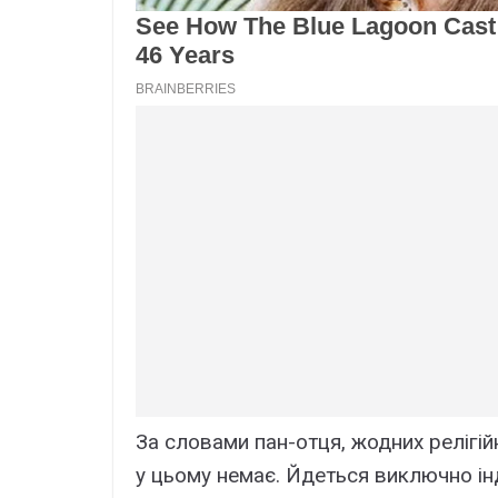
За словами пан-отця, жодних релігі
у цьому немає. Йдеться виключно ін