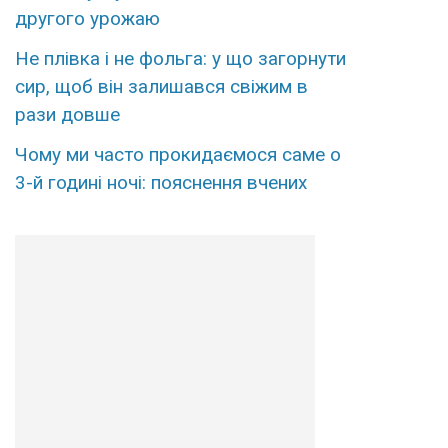
другого урожаю
Не плівка і не фольга: у що загорнути
сир, щоб він залишався свіжим в
рази довше
Чому ми часто прокидаємося саме о
3-й годині ночі: пояснення вчених