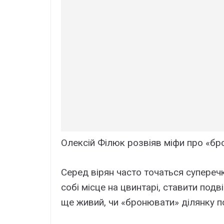
Олексій Філюк розвіяв міфи про «бр
Серед вірян часто точаться суперечк
собі місце на цвинтарі, ставити подв
ще живий, чи «бронювати» ділянку п