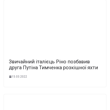
Звичайний італієць Ріно позбавив
друга Путіна Тимченка розкішної яхти
15.03.2022