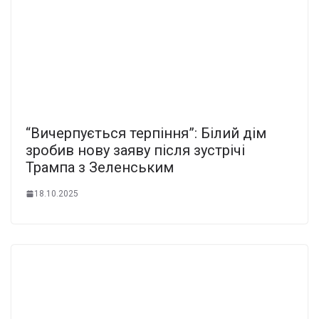
“Вичерпується терпіння”: Білий дім
зробив нову заяву після зустрічі
Трампа з Зеленським
18.10.2025