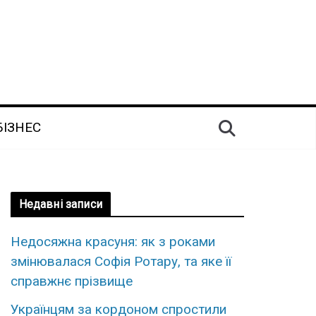
БІЗНЕС
Недавні записи
Недосяжна красуня: як з роками
змінювалася Софія Ротару, та яке її
справжнє прізвище
Українцям за кордоном спростили