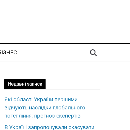
БІЗНЕС
Недавні записи
Які області України першими
відчують наслідки глобального
потепління: прогноз експертів
В Україні запропонували скасувати