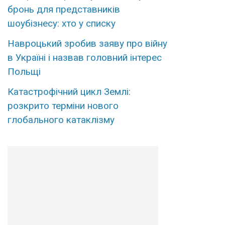
бронь для представників
шоубізнесу: хто у списку
Навроцький зробив заяву про війну
в Україні і назвав головний інтерес
Польщі
Катастрофічний цикл Землі:
розкрито терміни нового
глобального катаклізму