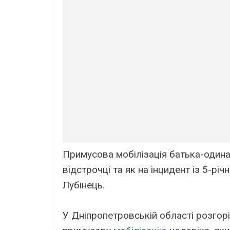
Примусова мобілізація батька-один
відстрочці та як на інцидент із 5-р
Лубінець.
У Дніпропетровській області розгор