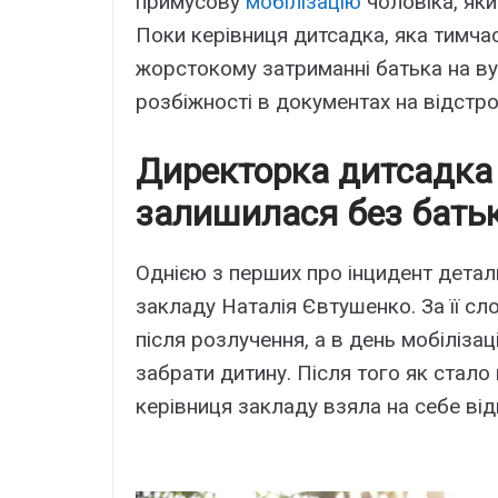
примусову
мобілізацію
чоловіка, яки
Поки керівниця дитсадка, яка тимча
жорстокому затриманні батька на ву
розбіжності в документах на відстро
Директорка дитсадка 
залишилася без бать
Однією з перших про інцидент детал
закладу Наталія Євтушенко. За її сл
після розлучення, а в день мобіліза
забрати дитину. Після того як стало
керівниця закладу взяла на себе від