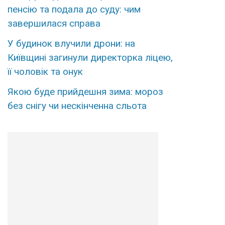
пенсію та подала до суду: чим
завершилася справа
У будинок влучили дрони: на
Київщині загинули директорка ліцею,
її чоловік та онук
Якою буде прийдешня зима: мороз
без снігу чи нескінченна сльота