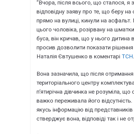
“Вчора, після всього, що сталося, я
відповідну заяву про те, що беру на
прямо на вулиці, кинули на асфальт.
цього чоловіка, розірвану на шматк
буса, він кричав, що у нього дитина в
просив дозволити показати рішення с
Наталія Євтушенко в коментарі
ТСН
Вона зазначила, що після отримання
територіального центру комплектуван
п’ятирічна дівчинка не розуміла, що 
важко переживала його відсутність
якусь інформацію від представників 
стверджує вона, відповіді так і не о