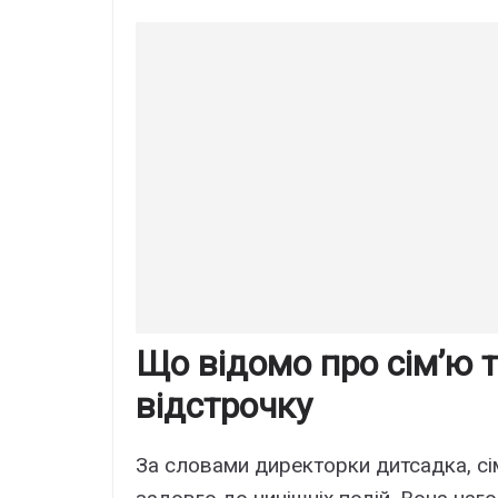
Що відомо про сім’ю 
відстрочку
За словами директорки дитсадка, сі