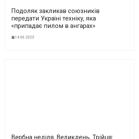
Подоляк закликав союзників
передати Україні техніку, яка
«припадає пилом в ангарах»
14.06.2023
Вербна неділя, Великдень, Трійця: