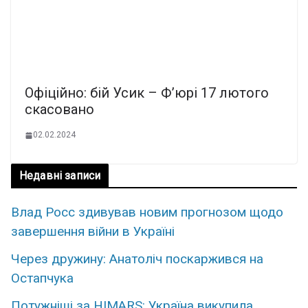
Офіційно: бій Усик – Ф’юрі 17 лютого
скасовано
02.02.2024
Недавні записи
Влад Росс здивував новим прогнозом щодо
завершення війни в Україні
Через дружину: Анатоліч поскаржився на
Остапчука
Потужніші за HIMARS: Україна викупила