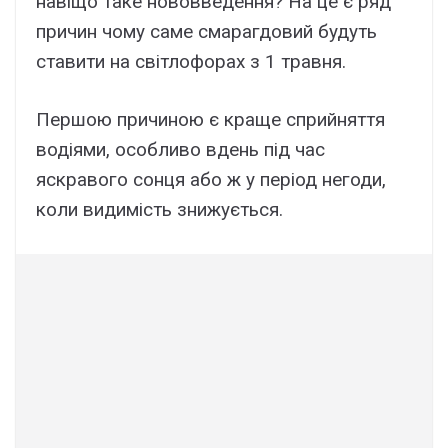
навіщо таке нововведення? На це є ряд
причин чому саме смарагдовий будуть
ставити на світлофорах з 1 травня.
Першою причиною є краще сприйняття
водіями, особливо вдень під час
яскравого сонця або ж у період негоди,
коли видимість знижується.