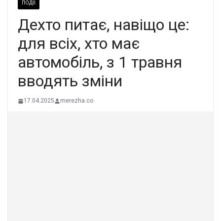
ПОДІЇ
Дехто питає, навіщо це:
для всіх, хто має
автомобіль, з 1 травня
вводять зміни
17.04.2025
merezha.co