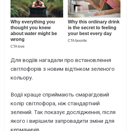
Для водіїв нагадали про встановлення
світлофорів з новим відтінком зеленого
кольору.
Водії краще сприймають смарагдовий
колір світлофора, ніж стандартний
зелений. Так показує дослідження, після
якого і вирішили запровадити зміни для
керманичів.