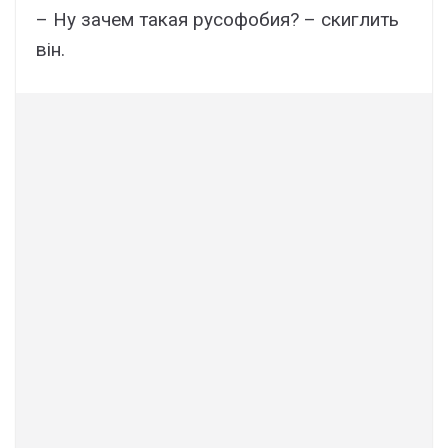
– Ну зачем такая pycoфобия? – скиглить
він.