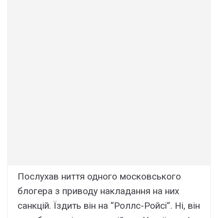
Послухав ниття одного московського
блогера з приводу накладання на них
санкцій. Їздить він на “Роллс-Ройсі”. Ні, він