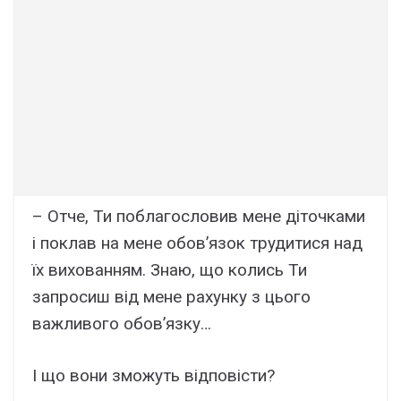
– Отче, Ти поблагословив мене діточками
і поклав на мене обов’язок трудитися над
їх вихованням. Знаю, що колись Ти
запросиш від мене рахунку з цього
важливого обов’язку…
І що вони зможуть відповісти?