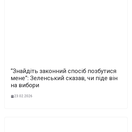
“Знайдіть законний спосіб позбутися
мене”: Зеленський сказав, чи піде він
на вибори
23.02.2026