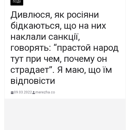
ПОДІЇ
Дивлюся, як росіяни
бідкаються, що на них
наклали санкції,
говорять: “прастой народ
тут при чем, почему он
страдает”. Я маю, що їм
відповісти
09.03.2022
merezha.co