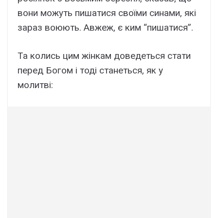
вони можуть пишатися своїми синами, які
зараз воюють. Авжеж, є ким “пишатися”.
Та колись цим жінкам доведеться стати
перед Богом і тоді станеться, як у
молитві: