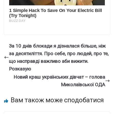
За 10 днів блокади я дізналася більше, ніж
за десятиліття. Про себе, про людей, про те,
що насправді важливо аби вижити.
Розказую
Новий краш українських дівчат – голова
Миколаївської ОДА
Вам також може сподобатися