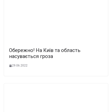
Обережно! На Київ та область
насувається гроза
29.06.2022