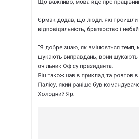
Що важливо, мова йде про працівникі
Єрмак додав, що люди, які пройшли 
відповідальність, братерство і небай
“Я добре знаю, як змінюється темп, 
шукають виправдань, вони шукають р
очільник Офісу президента.
Він також навів приклад та розпові
Палісу, який раніше був командуваче
Холодний Яр.