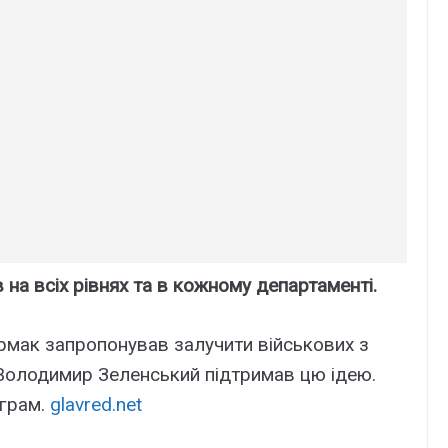
 на всіх рівнях та в кожному департаменті.
рмак запропонував залучити військових з
Володимир Зеленський підтримав цю ідею.
еграм.
glavred.net