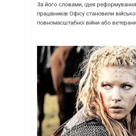
За його словами, ідея реформування 
працівників Офісу становили військ
повномасштабної війни або ветерани