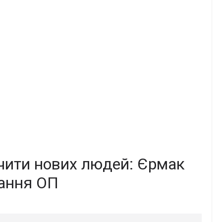
чити нових людей: Єрмак
ання ОП