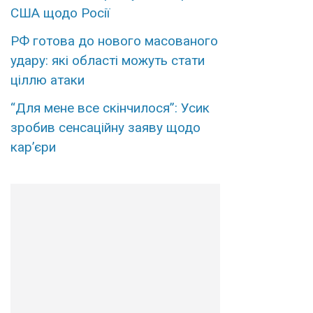
США щодо Росії
РФ готова до нового масованого
удару: які області можуть стати
ціллю атаки
“Для мене все скінчилося”: Усик
зробив сенсаційну заяву щодо
кар’єри