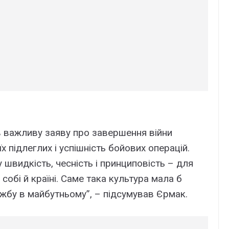
в важливу заяву про завершення війни
їх підлеглих і успішність бойових операцій.
у швидкість, чесність і принциповість – для
собі й країні. Саме така культура мала б
бу в майбутньому”, – підсумував Єрмак.