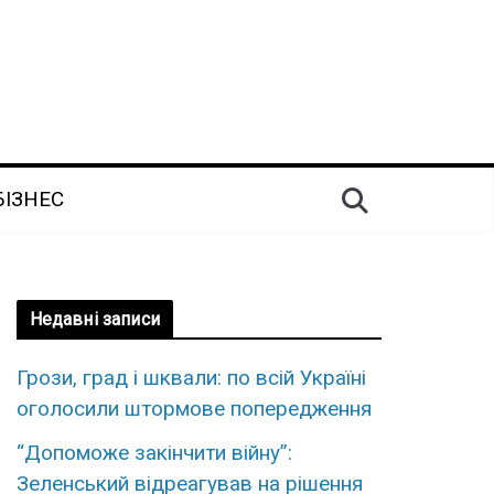
БІЗНЕС
Недавні записи
Грози, град і шквали: по всій Україні
оголосили штормове попередження
“Допоможе закінчити війну”:
Зеленський відреагував на рішення