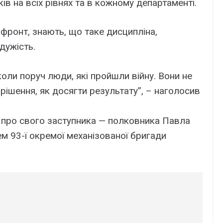
в на всіх рівнях та в кожному департаменті.
фронт, знають, що таке дисципліна,
дужість.
коли поруч люди, які пройшли війну. Вони не
ішення, як досягти результату”, – наголосив
в про свого заступника — полковника Павла
м 93-ї окремої механізованої бригади