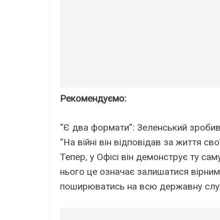
Рекомендуємо:
“Є два формати”: Зеленський зроби
“На війні він відповідав за життя сво
Тепер, у Офісі він демонструє ту сам
нього це означає залишатися вірним 
поширюватись на всю державну служ