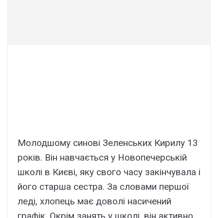
Молодшому синові Зеленських Кирилу 13
років. Він навчається у Новопечерській
школі в Києві, яку свого часу закінчувала і
його старша сестра. За словами першої
леді, хлопець має доволі насичений
графік. Окрім занять у школі, він активно