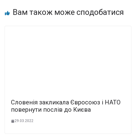
Вам також може сподобатися
Словенія закликала Євросоюз і НАТО
повернути послів до Києва
29.03.2022