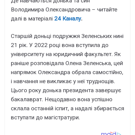
Де навчаються донька та син
Володимира Олександровича – читайте
далі в матеріалі
24 Каналу
.
Старшій доньці подружжя Зеленських нині
21 рік. У 2022 році вона вступила до
університету на юридичний факультет. Як
раніше розповідала Олена Зеленська, цей
напрямок Олександра обрала самостійно,
і навчання не викликає у неї труднощів.
Цього року донька президента завершує
бакалаврат. Нещодавно вона успішно
склала останній іспит, а надалі збирається
вступати до магістратури.