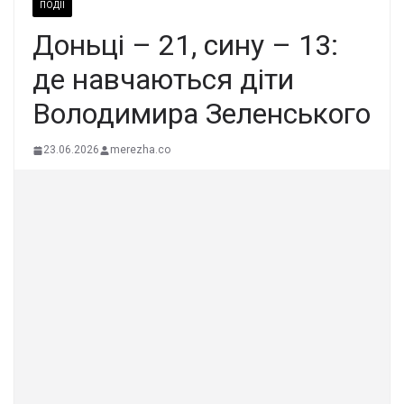
ПОДІЇ
Доньці – 21, сину – 13:
де навчаються діти
Володимира Зеленського
23.06.2026
merezha.co